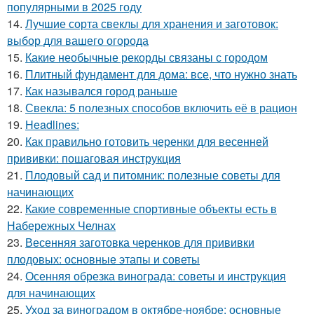
популярными в 2025 году
14.
Лучшие сорта свеклы для хранения и заготовок:
выбор для вашего огорода
15.
Какие необычные рекорды связаны с городом
16.
Плитный фундамент для дома: все, что нужно знать
17.
Как назывался город раньше
18.
Свекла: 5 полезных способов включить её в рацион
19.
Headlines:
20.
Как правильно готовить черенки для весенней
прививки: пошаговая инструкция
21.
Плодовый сад и питомник: полезные советы для
начинающих
22.
Какие современные спортивные объекты есть в
Набережных Челнах
23.
Весенняя заготовка черенков для прививки
плодовых: основные этапы и советы
24.
Осенняя обрезка винограда: советы и инструкция
для начинающих
25.
Уход за виноградом в октябре-ноябре: основные