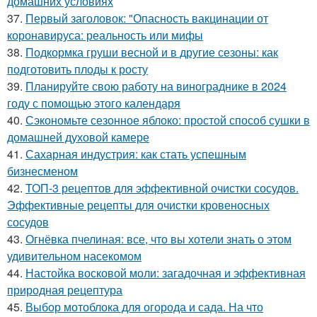
домашних условиях
37.
Первый заголовок: "Опасность вакцинации от
коронавируса: реальность или мифы
38.
Подкормка груши весной и в другие сезоны: как
подготовить плоды к росту
39.
Планируйте свою работу на винограднике в 2024
году с помощью этого календаря
40.
Сэкономьте сезонное яблоко: простой способ сушки в
домашней духовой камере
41.
Сахарная индустрия: как стать успешным
бизнесменом
42.
ТОП-3 рецептов для эффективной очистки сосудов.
Эффективные рецепты для очистки кровеносных
сосудов
43.
Огнёвка пчелиная: все, что вы хотели знать о этом
удивительном насекомом
44.
Настойка восковой моли: загадочная и эффективная
природная рецептура
45.
Выбор мотоблока для огорода и сада. На что