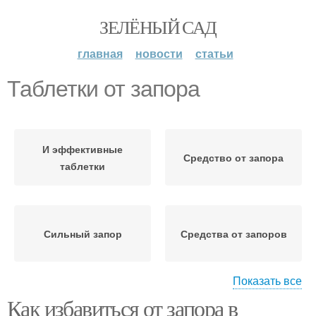
ЗЕЛЁНЫЙ САД
главная
новости
статьи
Таблетки от запора
И эффективные
Средство от запора
таблетки
Сильный запор
Средства от запоров
Показать все
Как избавиться от запора в
Хронический запор