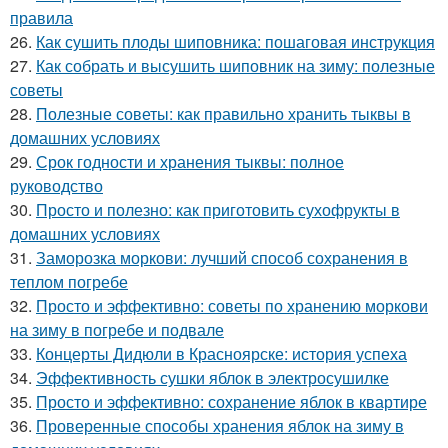
правила
26.
Как сушить плоды шиповника: пошаговая инструкция
27.
Как собрать и высушить шиповник на зиму: полезные
советы
28.
Полезные советы: как правильно хранить тыквы в
домашних условиях
29.
Срок годности и хранения тыквы: полное
руководство
30.
Просто и полезно: как приготовить сухофрукты в
домашних условиях
31.
Заморозка моркови: лучший способ сохранения в
теплом погребе
32.
Просто и эффективно: советы по хранению моркови
на зиму в погребе и подвале
33.
Концерты Дидюли в Красноярске: история успеха
34.
Эффективность сушки яблок в электросушилке
35.
Просто и эффективно: сохранение яблок в квартире
36.
Проверенные способы хранения яблок на зиму в