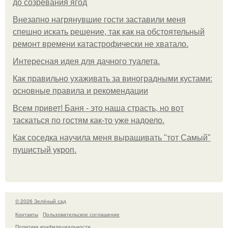
до созревания ягод
Внезапно нагрянувшие гости заставили меня
спешно искать решение, так как на обстоятельный
ремонт времени катастрофически не хватало.
Интересная идея для дачного туалета.
Как правильно ухаживать за виноградными кустами:
основные правила и рекомендации
Всем привет! Баня - это наша страсть, но вот
таскаться по гостям как-то уже надоело.
Как соседка научила меня выращивать "тот Самый"
пушистый укроп.
© 2026 Зелёный сад
Контакты
Пользовательское соглашение
Политика конфидециальности