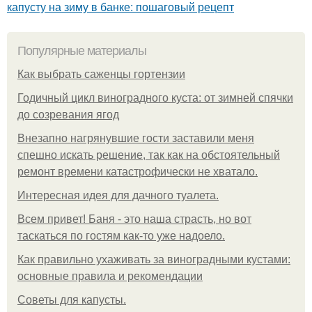
капусту на зиму в банке: пошаговый рецепт
Популярные материалы
Как выбрать саженцы гортензии
Годичный цикл виноградного куста: от зимней спячки
до созревания ягод
Внезапно нагрянувшие гости заставили меня
спешно искать решение, так как на обстоятельный
ремонт времени катастрофически не хватало.
Интересная идея для дачного туалета.
Всем привет! Баня - это наша страсть, но вот
таскаться по гостям как-то уже надоело.
Как правильно ухаживать за виноградными кустами:
основные правила и рекомендации
Советы для капусты.