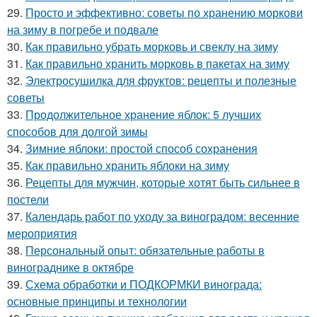
29.
Просто и эффективно: советы по хранению моркови
на зиму в погребе и подвале
30.
Как правильно убрать морковь и свеклу на зиму
31.
Как правильно хранить морковь в пакетах на зиму
32.
Электросушилка для фруктов: рецепты и полезные
советы
33.
Продолжительное хранение яблок: 5 лучших
способов для долгой зимы
34.
Зимние яблоки: простой способ сохранения
35.
Как правильно хранить яблоки на зиму
36.
Рецепты для мужчин, которые хотят быть сильнее в
постели
37.
Календарь работ по уходу за виноградом: весенние
мероприятия
38.
Персональный опыт: обязательные работы в
винограднике в октябре
39.
Схема обработки и ПОДКОРМКИ винограда:
основные принципы и технологии