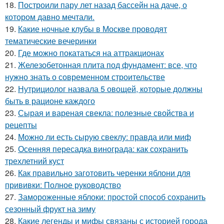
18.
Построили пару лет назад бассейн на даче, о
котором давно мечтали.
19.
Какие ночные клубы в Москве проводят
тематические вечеринки
20.
Где можно покататься на аттракционах
21.
Железобетонная плита под фундамент: все, что
нужно знать о современном строительстве
22.
Нутрициолог назвала 5 овощей, которые должны
быть в рационе каждого
23.
Сырая и вареная свекла: полезные свойства и
рецепты
24.
Можно ли есть сырую свеклу: правда или миф
25.
Осенняя пересадка винограда: как сохранить
трехлетний куст
26.
Как правильно заготовить черенки яблони для
прививки: Полное руководство
27.
Замороженные яблоки: простой способ сохранить
сезонный фрукт на зиму
28.
Какие легенды и мифы связаны с историей города