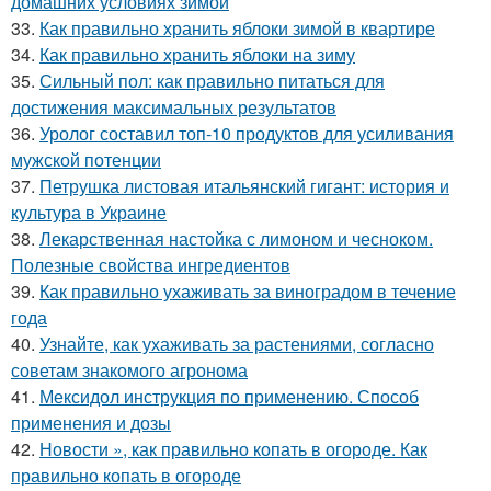
домашних условиях зимой
33.
Как правильно хранить яблоки зимой в квартире
34.
Как правильно хранить яблоки на зиму
35.
Сильный пол: как правильно питаться для
достижения максимальных результатов
36.
Уролог составил топ-10 продуктов для усиливания
мужской потенции
37.
Петрушка листовая итальянский гигант: история и
культура в Украине
38.
Лекарственная настойка с лимоном и чесноком.
Полезные свойства ингредиентов
39.
Как правильно ухаживать за виноградом в течение
года
40.
Узнайте, как ухаживать за растениями, согласно
советам знакомого агронома
41.
Мексидол инструкция по применению. Способ
применения и дозы
42.
Новости », как правильно копать в огороде. Как
правильно копать в огороде