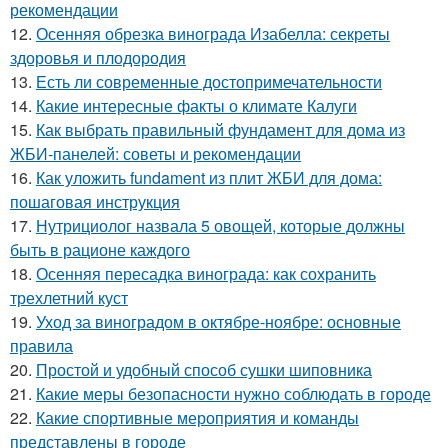
рекомендации
12.
Осенняя обрезка винограда Изабелла: секреты
здоровья и плодородия
13.
Есть ли современные достопримечательности
14.
Какие интересные факты о климате Калуги
15.
Как выбрать правильный фундамент для дома из
ЖБИ-панелей: советы и рекомендации
16.
Как уложить fundament из плит ЖБИ для дома:
пошаговая инструкция
17.
Нутрициолог назвала 5 овощей, которые должны
быть в рационе каждого
18.
Осенняя пересадка винограда: как сохранить
трехлетний куст
19.
Уход за виноградом в октябре-ноябре: основные
правила
20.
Простой и удобный способ сушки шиповника
21.
Какие меры безопасности нужно соблюдать в городе
22.
Какие спортивные мероприятия и команды
представлены в городе