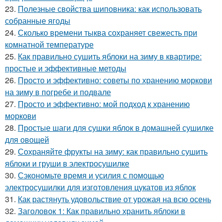
23.
Полезные свойства шиповника: как использовать
собранные ягоды
24.
Сколько времени тыква сохраняет свежесть при
комнатной температуре
25.
Как правильно сушить яблоки на зиму в квартире:
простые и эффективные методы
26.
Просто и эффективно: советы по хранению моркови
на зиму в погребе и подвале
27.
Просто и эффективно: мой подход к хранению
моркови
28.
Простые шаги для сушки яблок в домашней сушилке
для овощей
29.
Сохраняйте фрукты на зиму: как правильно сушить
яблоки и груши в электросушилке
30.
Сэкономьте время и усилия с помощью
электросушилки для изготовления цукатов из яблок
31.
Как растянуть удовольствие от урожая на всю осень
32.
Заголовок 1: Как правильно хранить яблоки в