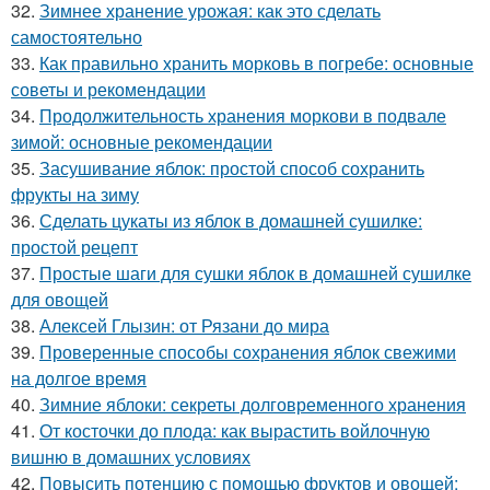
32.
Зимнее хранение урожая: как это сделать
самостоятельно
33.
Как правильно хранить морковь в погребе: основные
советы и рекомендации
34.
Продолжительность хранения моркови в подвале
зимой: основные рекомендации
35.
Засушивание яблок: простой способ сохранить
фрукты на зиму
36.
Сделать цукаты из яблок в домашней сушилке:
простой рецепт
37.
Простые шаги для сушки яблок в домашней сушилке
для овощей
38.
Алексей Глызин: от Рязани до мира
39.
Проверенные способы сохранения яблок свежими
на долгое время
40.
Зимние яблоки: секреты долговременного хранения
41.
От косточки до плода: как вырастить войлочную
вишню в домашних условиях
42.
Повысить потенцию с помощью фруктов и овощей: