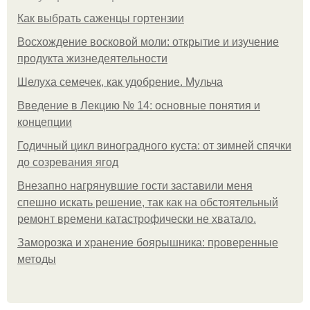
Как выбрать саженцы гортензии
Восхождение восковой моли: открытие и изучение
продукта жизнедеятельности
Шелуха семечек, как удобрение. Мульча
Введение в Лекцию № 14: основные понятия и
концепции
Годичный цикл виноградного куста: от зимней спячки
до созревания ягод
Внезапно нагрянувшие гости заставили меня
спешно искать решение, так как на обстоятельный
ремонт времени катастрофически не хватало.
Заморозка и хранение боярышника: проверенные
методы