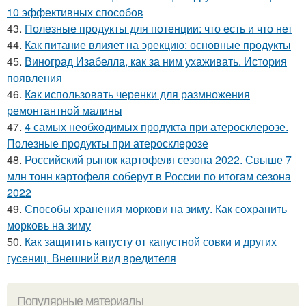
10 эффективных способов
43.
Полезные продукты для потенции: что есть и что нет
44.
Как питание влияет на эрекцию: основные продукты
45.
Виноград Изабелла, как за ним ухаживать. История
появления
46.
Как использовать черенки для размножения
ремонтантной малины
47.
4 самых необходимых продукта при атеросклерозе.
Полезные продукты при атеросклерозе
48.
Российский рынок картофеля сезона 2022. Свыше 7
млн тонн картофеля соберут в России по итогам сезона
2022
49.
Способы хранения моркови на зиму. Как сохранить
морковь на зиму
50.
Как защитить капусту от капустной совки и других
гусениц. Внешний вид вредителя
Популярные материалы