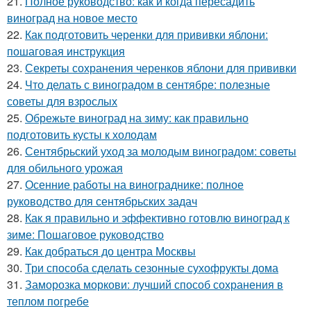
21.
Полное руководство: как и когда пересадить
виноград на новое место
22.
Как подготовить черенки для прививки яблони:
пошаговая инструкция
23.
Секреты сохранения черенков яблони для прививки
24.
Что делать с виноградом в сентябре: полезные
советы для взрослых
25.
Обрежьте виноград на зиму: как правильно
подготовить кусты к холодам
26.
Сентябрьский уход за молодым виноградом: советы
для обильного урожая
27.
Осенние работы на винограднике: полное
руководство для сентябрьских задач
28.
Как я правильно и эффективно готовлю виноград к
зиме: Пошаговое руководство
29.
Как добраться до центра Москвы
30.
Три способа сделать сезонные сухофрукты дома
31.
Заморозка моркови: лучший способ сохранения в
теплом погребе