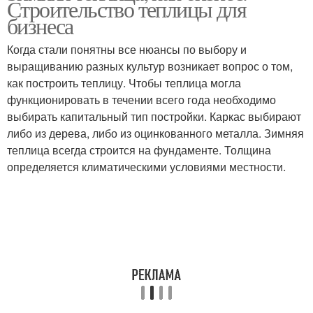
Строительство теплицы для
теплица
бизнеса
Когда стали понятны все нюансы по выбору и
выращиванию разных культур возникает вопрос о том,
Теплица с нуля
Бизнес с нуля
как построить теплицу. Чтобы теплица могла
функционировать в течении всего года необходимо
выбирать капитальный тип постройки. Каркас выбирают
либо из дерева, либо из оцинкованного металла. Зимняя
Опыт в тепличном
теплица всегда строится на фундаменте. Толщина
бизнесе
определяется климатическими условиями местности.