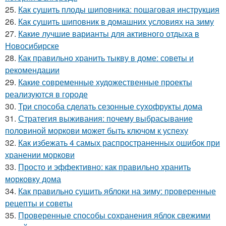
25.
Как сушить плоды шиповника: пошаговая инструкция
26.
Как сушить шиповник в домашних условиях на зиму
27.
Какие лучшие варианты для активного отдыха в
Новосибирске
28.
Как правильно хранить тыкву в доме: советы и
рекомендации
29.
Какие современные художественные проекты
реализуются в городе
30.
Три способа сделать сезонные сухофрукты дома
31.
Стратегия выживания: почему выбрасывание
половиной моркови может быть ключом к успеху
32.
Как избежать 4 самых распространенных ошибок при
хранении моркови
33.
Просто и эффективно: как правильно хранить
морковку дома
34.
Как правильно сушить яблоки на зиму: проверенные
рецепты и советы
35.
Проверенные способы сохранения яблок свежими