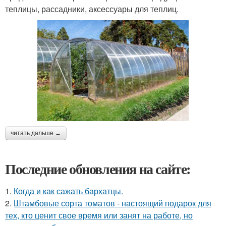
теплицы, рассадники, аксессуары для теплиц.
читать дальше →
Последние обновления на сайте:
1.
Когда и как сажать бархатцы.
2.
Штамбовые сорта томатов - настоящий подарок для
тех, кто ценит свое время или занят на работе, но