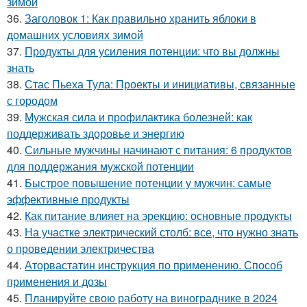
зимой
36.
Заголовок 1: Как правильно хранить яблоки в
домашних условиях зимой
37.
Продукты для усиления потенции: что вы должны
знать
38.
Стас Пьеха Тула: Проекты и инициативы, связанные
с городом
39.
Мужская сила и профилактика болезней: как
поддерживать здоровье и энергию
40.
Сильные мужчины начинают с питания: 6 продуктов
для поддержания мужской потенции
41.
Быстрое повышение потенции у мужчин: самые
эффективные продукты
42.
Как питание влияет на эрекцию: основные продукты
43.
На участке электрический столб: все, что нужно знать
о проведении электричества
44.
Аторвастатин инструкция по применению. Способ
применения и дозы
45.
Планируйте свою работу на винограднике в 2024