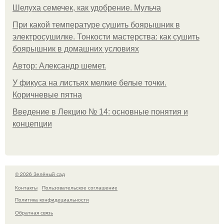
Шелуха семечек, как удобрение. Мульча
При какой температуре сушить боярышник в
электросушилке. Тонкости мастерства: как сушить
боярышник в домашних условиях
Автор: Александр шемет.
У фикуса на листьях мелкие белые точки.
Коричневые пятна
Введение в Лекцию № 14: основные понятия и
концепции
© 2026 Зелёный сад
Контакты
Пользовательское соглашение
Политика конфидециальности
Обратная связь