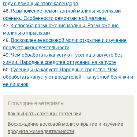
году с помощью этого календаря
46.
Размножение ремонтантной малины черенками
осенью.. Особенности ремонтантной малины:
47.
4 способа размножения малины. Размножение
малины отпрысками
48.
Восхождение восковой моли: открытие и изучение
продукта жизнедеятельности
49.
Чем обработать капусту от гусениц в августе без
химии. Народные средства от гусениц на капусте
50.
Гусеницы на капусте Народные средства. Чем
обработать капусту от вредителей – капустной белянки и
ее личинок
Популярные материалы
Как выбрать саженцы гортензии
Восхождение восковой моли: открытие и изучение
продукта жизнедеятельности