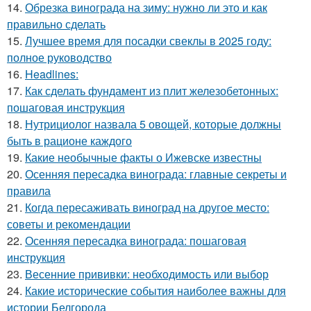
14.
Обрезка винограда на зиму: нужно ли это и как
правильно сделать
15.
Лучшее время для посадки свеклы в 2025 году:
полное руководство
16.
Headlines:
17.
Как сделать фундамент из плит железобетонных:
пошаговая инструкция
18.
Нутрициолог назвала 5 овощей, которые должны
быть в рационе каждого
19.
Какие необычные факты о Ижевске известны
20.
Осенняя пересадка винограда: главные секреты и
правила
21.
Когда пересаживать виноград на другое место:
советы и рекомендации
22.
Осенняя пересадка винограда: пошаговая
инструкция
23.
Весенние прививки: необходимость или выбор
24.
Какие исторические события наиболее важны для
истории Белгорода