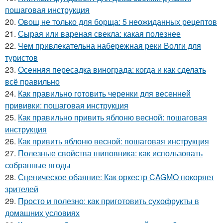
пошаговая инструкция
20.
Овощ не только для борща: 5 неожиданных рецептов
21.
Сырая или вареная свекла: какая полезнее
22.
Чем привлекательна набережная реки Волги для
туристов
23.
Осенняя пересадка винограда: когда и как сделать
всё правильно
24.
Как правильно готовить черенки для весенней
прививки: пошаговая инструкция
25.
Как правильно привить яблоню весной: пошаговая
инструкция
26.
Как привить яблоню весной: пошаговая инструкция
27.
Полезные свойства шиповника: как использовать
собранные ягоды
28.
Сценическое обаяние: Как оркестр CAGMO покоряет
зрителей
29.
Просто и полезно: как приготовить сухофрукты в
домашних условиях