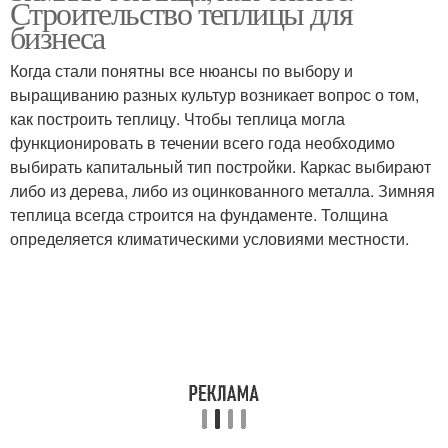
Строительство теплицы для
теплица
бизнеса
Когда стали понятны все нюансы по выбору и
выращиванию разных культур возникает вопрос о том,
Зимний теплица
Теплица с нуля
как построить теплицу. Чтобы теплица могла
функционировать в течении всего года необходимо
выбирать капитальный тип постройки. Каркас выбирают
либо из дерева, либо из оцинкованного металла. Зимняя
теплица всегда строится на фундаменте. Толщина
определяется климатическими условиями местности.