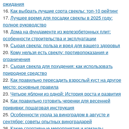
ожидания
16.
Как выбрать лучшие сорта свеклы: топ-10 рейтинг
17.
Лучшее время для посадки свеклы в 2025 году:
полное руководство
18.
Дома на фундаменте из железобетонных плит:
особенности строительства и эксплуатации
19.
Сырая свекла: польза и вред для вашего здоровья
20.
Кому нельзя есть свеклу: противопоказания и
ограничения
21.
Сырая свекла для похудения: как использовать
природное средство
22.
Как правильно пересадить взрослый куст на другое
место: основные правила
23.
Четыре яблони из одной: История роста и развития
24.
Как правильно готовить черенки для весенней
прививки: пошаговая инструкция
25.
Особенности ухода за виноградом в августе и
сентябре: советы опытных виноградарей
26.
Какие спортивные мероприятия и команды