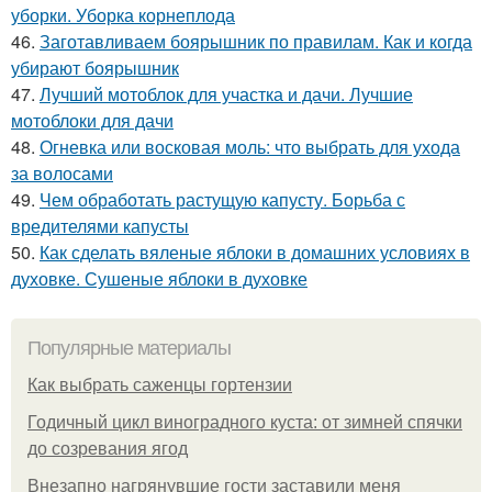
уборки. Уборка корнеплода
46.
Заготавливаем боярышник по правилам. Как и когда
убирают боярышник
47.
Лучший мотоблок для участка и дачи. Лучшие
мотоблоки для дачи
48.
Огневка или восковая моль: что выбрать для ухода
за волосами
49.
Чем обработать растущую капусту. Борьба с
вредителями капусты
50.
Как сделать вяленые яблоки в домашних условиях в
духовке. Сушеные яблоки в духовке
Популярные материалы
Как выбрать саженцы гортензии
Годичный цикл виноградного куста: от зимней спячки
до созревания ягод
Внезапно нагрянувшие гости заставили меня