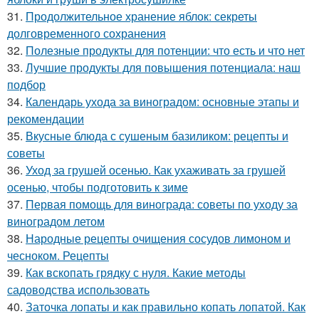
31.
Продолжительное хранение яблок: секреты
долговременного сохранения
32.
Полезные продукты для потенции: что есть и что нет
33.
Лучшие продукты для повышения потенциала: наш
подбор
34.
Календарь ухода за виноградом: основные этапы и
рекомендации
35.
Вкусные блюда с сушеным базиликом: рецепты и
советы
36.
Уход за грушей осенью. Как ухаживать за грушей
осенью, чтобы подготовить к зиме
37.
Первая помощь для винограда: советы по уходу за
виноградом летом
38.
Народные рецепты очищения сосудов лимоном и
чесноком. Рецепты
39.
Как вскопать грядку с нуля. Какие методы
садоводства использовать
40.
Заточка лопаты и как правильно копать лопатой. Как