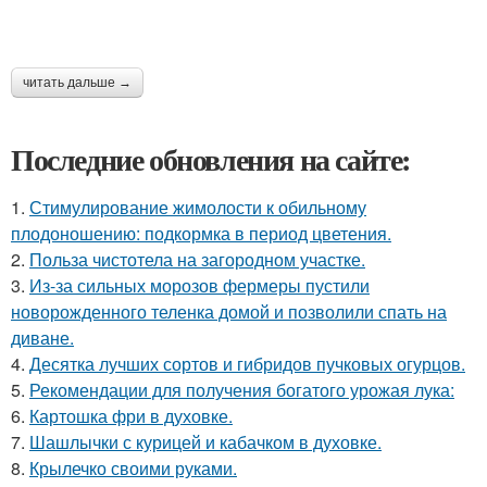
читать дальше →
Последние обновления на сайте:
1.
Стимулирование жимолости к обильному
плодоношению: подкормка в период цветения.
2.
Польза чистотела на загородном участке.
3.
Из-за сильных морозов фермеры пустили
новорожденного теленка домой и позволили спать на
диване.
4.
Десятка лучших сортов и гибридов пучковых огурцов.
5.
Рекомендации для получения богатого урожая лука:
6.
Картошка фри в духовке.
7.
Шашлычки с курицей и кабачком в духовке.
8.
Крылечко своими руками.