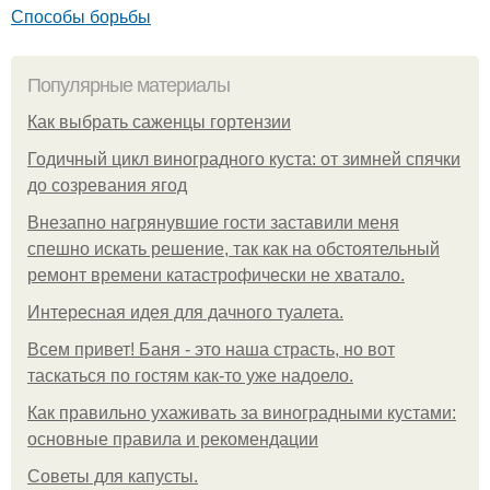
Способы борьбы
Популярные материалы
Как выбрать саженцы гортензии
Годичный цикл виноградного куста: от зимней спячки
до созревания ягод
Внезапно нагрянувшие гости заставили меня
спешно искать решение, так как на обстоятельный
ремонт времени катастрофически не хватало.
Интересная идея для дачного туалета.
Всем привет! Баня - это наша страсть, но вот
таскаться по гостям как-то уже надоело.
Как правильно ухаживать за виноградными кустами:
основные правила и рекомендации
Советы для капусты.