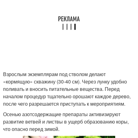
Взрослым экземплярам под стволом делают
«кормящую» скважину (30-40 см). Через лунку удобно
поливать и вносить питательные вещества. Перед
началом процедур тщательно орошают каждое дерево,
после чего разрешается приступать к мероприятиям.
Осенью азотсодержащие препараты активизируют
развитие ветвей и листвы в ущерб образованию коры,
что опасно перед зимой.