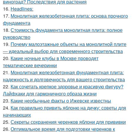
виноград? Последствия для растения
16.
Headlines:
17.
Монолитная железобетонная плита: основа прочного
фундамента
18.
Стоимость фундамента монолитная плита: полное
руководство
19.
Почему малоэтажные объекты на монолитной плите
— идеальный выбор для современного строительства
20.
Какие ночные клубы в Москве проводят
тематические вечеринки
21.
Монолитная железобетонная фундаментная плита:
надежность и долговечность для вашего строительства
22.
Как сочетать крепкое здоровье и красивую фигуру?
Лайфхаки для гармоничного образа жизни
23.
Какие необычные факты о Ижевске известны
24.
Как правильно привить яблоню на дичку: советы для
начинающих
25.
Секреты сохранения черенков яблони для прививки
26.
Оптимальное время для подготовки черенков к