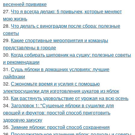
весенней прививке
27.
Что я всегда делаю: 5 привычек, которые меняют
мою жизнь
28.
Что делать с виноградом после сбора: полезные
советы
29.
Какие спортивные мероприятия и команды
представлены в городе
30.
Когда собирать шиповник на сушку: полезные советы
и рекомендации
31.
Сушь яблоки в домашних условиях: лучшие
лайфхаки
32.
Сэкономьте время и усилия с помощью
электросушилки для изготовления цукатов из яблок
33.
Как растянуть удовольствие от урожая на всю осень
34.
Заголовок 1: "Сушеные яблоки в сушилке для
овощей и фруктов: простой способ приготовить
здоровую закуску
35.
Зимние яблоки: простой способ сохранения
36.
Продолжительное хранение яблок: подходы и советы