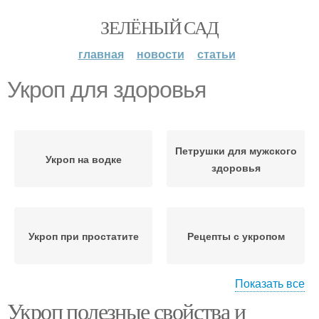
ЗЕЛЁНЫЙ САД
главная
новости
статьи
Укроп для здоровья
Петрушки для мужского
Укроп на водке
здоровья
Укроп при простатите
Рецепты с укропом
Показать все
Укроп полезные свойства и
Укроп для
Укроп при панкреатите