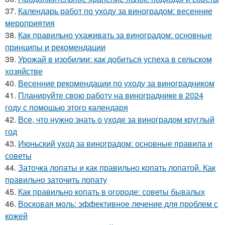
37.
Календарь работ по уходу за виноградом: весенние
мероприятия
38.
Как правильно ухаживать за виноградом: основные
принципы и рекомендации
39.
Урожай в изобилии: как добиться успеха в сельском
хозяйстве
40.
Весенние рекомендации по уходу за виноградником
41.
Планируйте свою работу на винограднике в 2024
году с помощью этого календаря
42.
Все, что нужно знать о уходе за виноградом круглый
год
43.
Июньский уход за виноградом: основные правила и
советы
44.
Заточка лопаты и как правильно копать лопатой. Как
правильно заточить лопату
45.
Как правильно копать в огороде: советы бывалых
46.
Восковая моль: эффективное лечение для проблем с
кожей