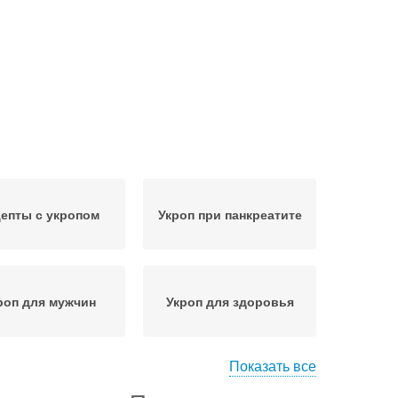
епты с укропом
Укроп при панкреатите
роп для мужчин
Укроп для здоровья
Показать все