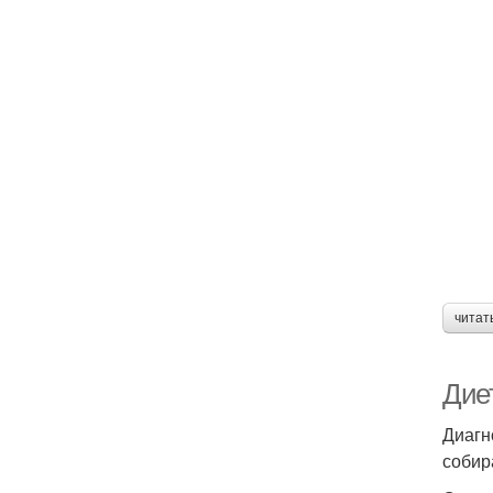
читат
Дие
Диагн
собир