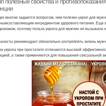
оп полезные свойства и противопоказани
енции
ко многие задаются вопросом, чем полезен укроп для мужч
нымсоставляющим ингредиентом здорового питания. Еще в 
изиаком, поэтому польза укропа для мужчин не вызывала н
алисты рекомендуют обязательно употреблять зелень мужч
а укропа при простатите отличаются высокой эффективно
яцией, а также применяются для повышения сексуальной ак