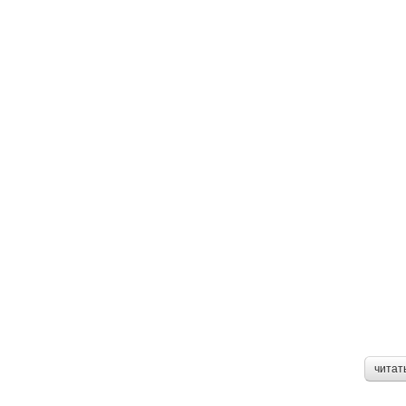
читат