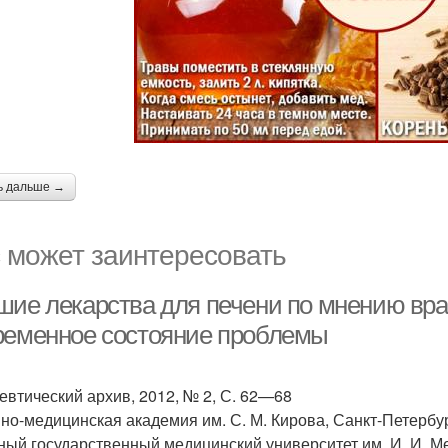
ь дальше →
 может заинтересовать
шие лекарства для печени по мнению врач
ременное состояние проблемы
евтический архив, 2012, № 2, С. 62—68
но-медицинская академия им. С. М. Кирова, Санкт-Петербур
ный государственный медицинский университет им. И. И. Меч