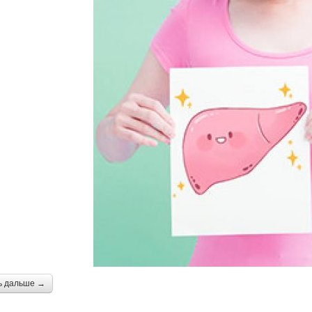
ь дальше →