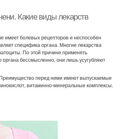
чени. Какие виды лекарств
не имеет болевых рецепторов и неспособен
вляет специфика органа. Многие лекарства
патоциты. По этой причине применять
о органа бессмысленно, они лишь усугубляют
. Преимущество перед ними имеют выпускаемые
аминокислот, витаминно-минеральные комплексы.