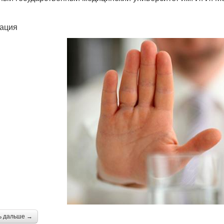
ация
ь дальше →