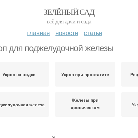
ЗЕЛЁНЫЙ САД
всё для дачи и сада
главная
новости
статьи
оп для поджелудочной железы
Укроп на водке
Укроп при простатите
Рец
Железы при
джелудочная железа
Ук
хроническом
панкреатите