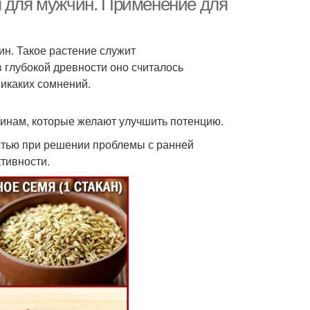
я для мужчин. Применение для
ин. Такое растение служит
глубокой древности оно считалось
икаких сомнений.
инам, которые желают улучшить потенцию.
стью при решении проблемы с ранней
тивности.