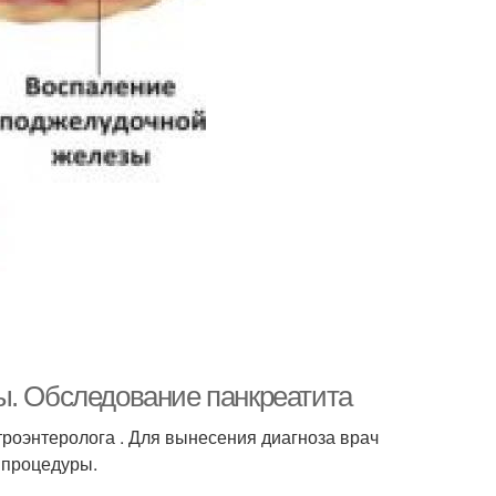
ы. Обследование панкреатита
троэнтеролога . Для вынесения диагноза врач
 процедуры.