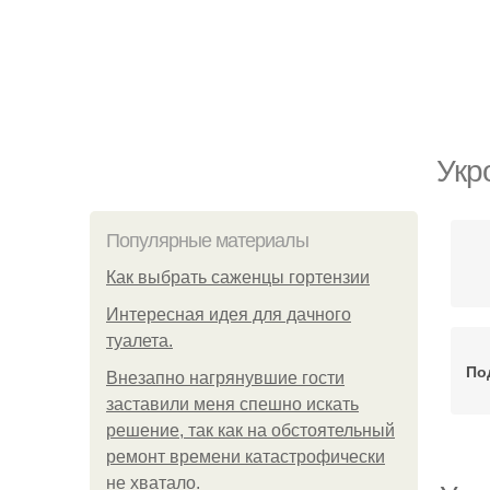
Укр
Популярные материалы
Как выбрать саженцы гортензии
Интересная идея для дачного
туалета.
По
Внезапно нагрянувшие гости
заставили меня спешно искать
решение, так как на обстоятельный
ремонт времени катастрофически
не хватало.