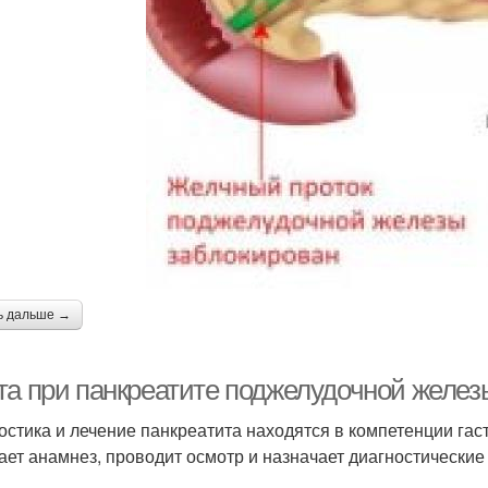
ь дальше →
та при панкреатите поджелудочной желез
остика и лечение панкреатита находятся в компетенции гас
ает анамнез, проводит осмотр и назначает диагностические