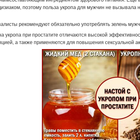
изиаком, поэтому польза укропа для мужчин не вызывала н
алисты рекомендуют обязательно употреблять зелень мужч
а укропа при простатите отличаются высокой эффективно
яцией, а также применяются для повышения сексуальной ак