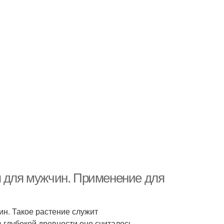
я для мужчин. Применение для
ин. Такое растение служит
глубокой древности оно считалось