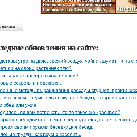
ь дальше →
ледние обновления на сайте:
дставь: утро на даче, свежий воздух, чайник шумит - и на с
етили на своих растениях тлю?
ыскиваете альтернативу петунии?
овые секреты и подсказки.
оенные методы выращивания рассады огурцов: практическ
а из свёклы - изумительно вкусное блюдо, которое станет
то обед или ужин.
одилось ли вам встречать что-то такое же красивое?
аружив неподвижного ежа в период холодов, не спешите ду
троил своими руками беседку для бесед.
лёные грузди - как вкусно засолить.