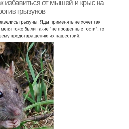
ак избавиться от мышей и крыс на
ротив грызунов
завелись грызуны. Яды применять не хочет так
 меня тоже были такие "не прошенные гости", то
йшему предотвращению их нашествий.