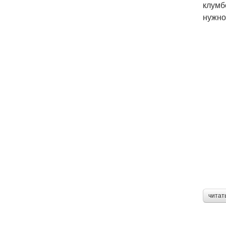
клумб
нужно
читат