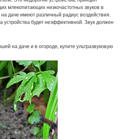
их млекопитающих низкочастотных звуков в
 на даче имеют различный радиус воздействия.
ка устройства будет неэффективной. Звук должен
ышей на даче и в огороде, купите ультразвуковую