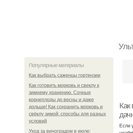
Уль
Популярные материалы
Как выбрать саженцы гортензии
Как готовить морковь и свеклу к
зимнему хранению. Сочные
корнеплоды до весны и даже
Как
дольше! Как сохранить морковь и
дач
свёклу зимой: способы для разных
условий
Если 
Уход за виноградом в июле:
неэфф