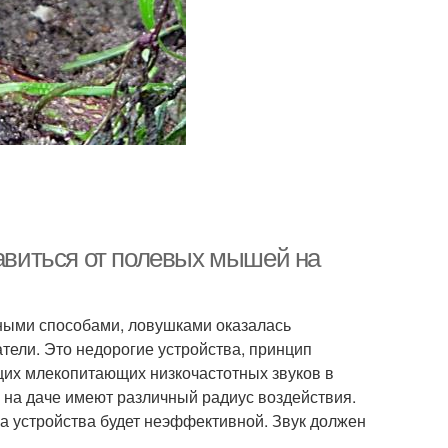
бавиться от полевых мышей на
дными способами, ловушками оказалась
тели. Это недорогие устройства, принцип
их млекопитающих низкочастотных звуков в
 на даче имеют различный радиус воздействия.
ка устройства будет неэффективной. Звук должен