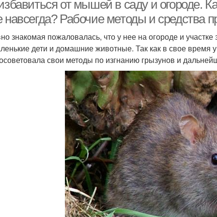
избавиться от мышей в саду и огороде. К
е навсегда? Рабочие методы и средства п
но знакомая пожаловалась, что у нее на огороде и участке 
аленькие дети и домашние животные. Так как в свое время у
посоветовала свои методы по изгнанию грызунов и дальне