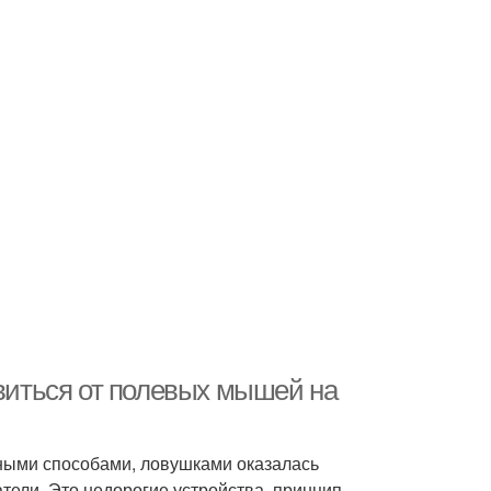
авиться от полевых мышей на
дными способами, ловушками оказалась
тели. Это недорогие устройства, принцип