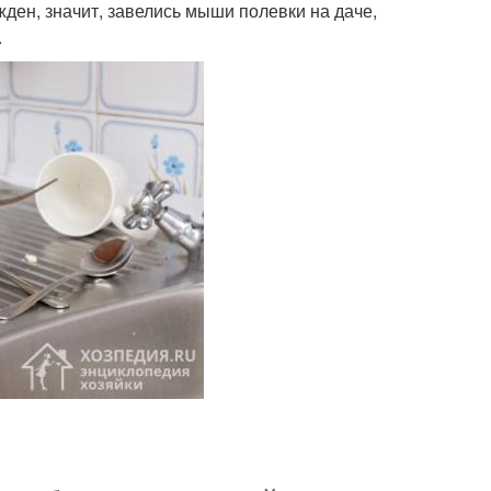
жден, значит, завелись мыши полевки на даче,
.