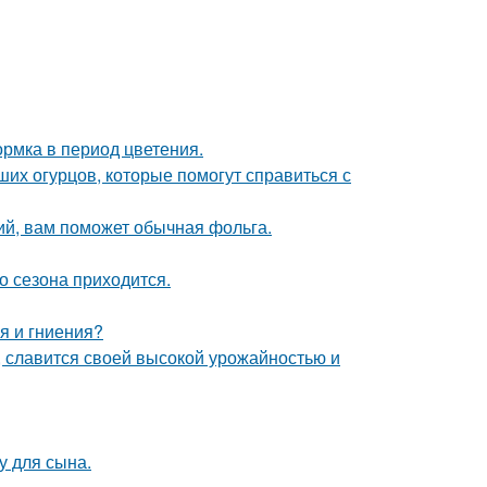
рмка в период цветения.
их огурцов, которые помогут справиться с
ий, вам поможет обычная фольга.
о сезона приходится.
я и гниения?
, славится своей высокой урожайностью и
у для сына.