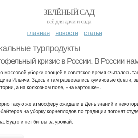
ЗЕЛЁНЫЙ САД
всё для дачи и сада
главная
новости
статьи
кальные турпродукты
тофельный кризис в России. В России на
о массовой уборки овощей в советское время считалось та
щина Ильича. Здесь и там развевались кумачовые флаги, зв
итории, а на колхозном поле, «на картошке».
рно такую же атмосферу ожидали в День знаний и некоторы
рбайтеров на уборку корнеплодов по традиции погонят студ
а. Будто и нет битвы за урожай.