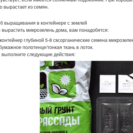
о вырастает из семян.
б выращивания в контейнере с землей
 вырастить микрозелень дома, вам понадобятся:
/контейнер глубиной 5-8 см;органические семена микрозел
;бумажное полотенце/тонкая ткань в лоток.
 выполните следующие действия: