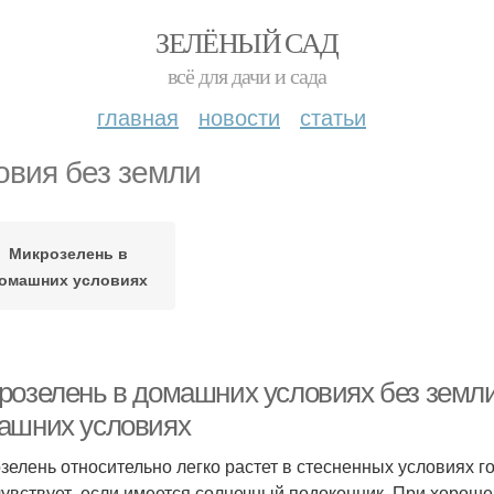
ЗЕЛЁНЫЙ САД
всё для дачи и сада
главная
новости
статьи
овия без земли
Микрозелень в
омашних условиях
розелень в домашних условиях без земли
ашних условиях
зелень относительно легко растет в стесненных условиях г
чувствует, если имеется солнечный подоконник. При хорош