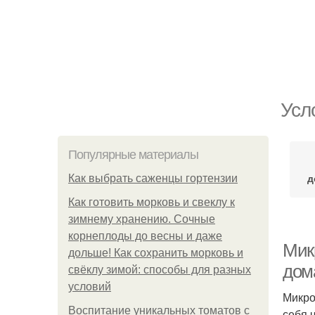
Усл
Популярные материалы
д
Как выбрать саженцы гортензии
Как готовить морковь и свеклу к
зимнему хранению. Сочные
корнеплоды до весны и даже
Мик
дольше! Как сохранить морковь и
дом
свёклу зимой: способы для разных
условий
Микро
Воспитание уникальных томатов с
себя 