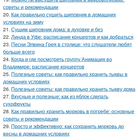
советы и рекомендации
20.
Как правильно сушить шиповник в домашних
условиях на зиму
21.
Сушим шиповник дома: в духовке и без
22.
Линда в Уфе: расписание концертов и как добраться
23.
Песни Элвина Грея в столице: что слушатели любят
больше всего
24.
Когда и где посмотреть группу Анимация во
Владимире: расписание концертов
25.
Полезные советы: как правильно хранить тыквы в
домашних условиях
26.
Полезные советы: как правильно хранить тыкву дома
27.
Вкусные и полезные: как из яблок сделать
сухофрукты
28.
Как правильно хранить морковь в погребе: основные
советы и рекомендации
29.
Просто и эффективно: как сохранить морковь до
весны в домашних условиях