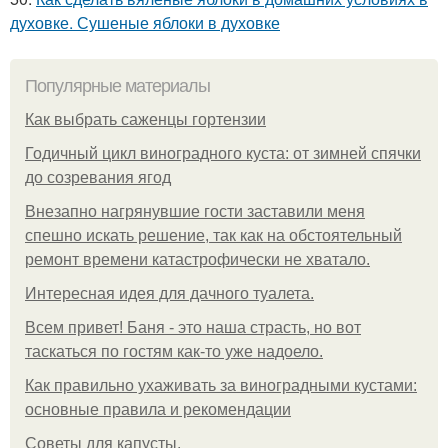
духовке. Сушеные яблоки в духовке
Популярные материалы
Как выбрать саженцы гортензии
Годичный цикл виноградного куста: от зимней спячки
до созревания ягод
Внезапно нагрянувшие гости заставили меня
спешно искать решение, так как на обстоятельный
ремонт времени катастрофически не хватало.
Интересная идея для дачного туалета.
Всем привет! Баня - это наша страсть, но вот
таскаться по гостям как-то уже надоело.
Как правильно ухаживать за виноградными кустами:
основные правила и рекомендации
Советы для капусты.