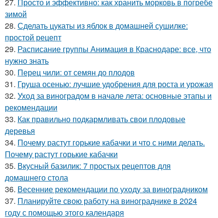
27.
Просто и эффективно: как хранить морковь в погребе
зимой
28.
Сделать цукаты из яблок в домашней сушилке:
простой рецепт
29.
Расписание группы Анимация в Краснодаре: все, что
нужно знать
30.
Перец чили: от семян до плодов
31.
Груша осенью: лучшие удобрения для роста и урожая
32.
Уход за виноградом в начале лета: основные этапы и
рекомендации
33.
Как правильно подкармливать свои плодовые
деревья
34.
Почему растут горькие кабачки и что с ними делать.
Почему растут горькие кабачки
35.
Вкусный базилик: 7 простых рецептов для
домашнего стола
36.
Весенние рекомендации по уходу за виноградником
37.
Планируйте свою работу на винограднике в 2024
году с помощью этого календаря