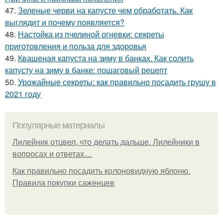
47.
Зеленые черви на капусте чем обработать. Как
выглядит и почему появляется?
48.
Настойка из пчелиной огневки: секреты
приготовления и польза для здоровья
49.
Квашеная капуста на зиму в банках. Как солить
капусту на зиму в банке: пошаговый рецепт
50.
Урожайные секреты: как правильно посадить грушу в
2021 году
Популярные материалы
Лилейник отцвел, что делать дальше. Лилейники в
вопросах и ответах…
Как правильно посадить колоновидную яблоню.
Правила покупки саженцев