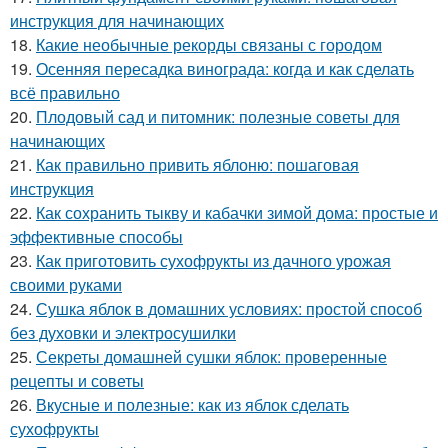
инструкция для начинающих
18.
Какие необычные рекорды связаны с городом
19.
Осенняя пересадка винограда: когда и как сделать
всё правильно
20.
Плодовый сад и питомник: полезные советы для
начинающих
21.
Как правильно привить яблоню: пошаговая
инструкция
22.
Как сохранить тыкву и кабачки зимой дома: простые и
эффективные способы
23.
Как приготовить сухофрукты из дачного урожая
своими руками
24.
Сушка яблок в домашних условиях: простой способ
без духовки и электросушилки
25.
Секреты домашней сушки яблок: проверенные
рецепты и советы
26.
Вкусные и полезные: как из яблок сделать
сухофрукты