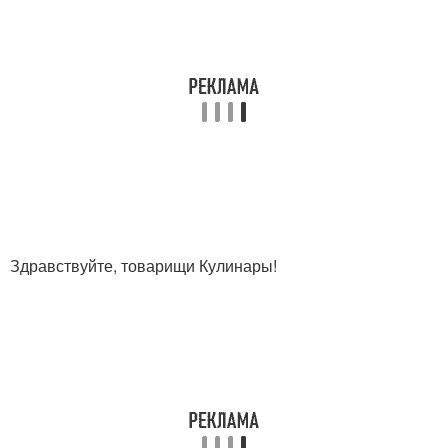
Здравствуйте, товарищи Кулинары!