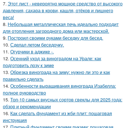
7.
Этот лист - невероятно мощное средство от высокого
давления, сахара в крови, кашля, отёков и лишнего
веса!
8.
Небольшая металлическая печь идеально подходит
для отопления загородного дома или мастерской.
9.
Построил своими руками беседку для бесед.
10.
Сделал летом беседочку.
11.
Огурчики в аджике -.
12.
Осенний уход за виноградом на Урале: как
подготовить лозу к зиме
13.
Обрезка винограда на зиму: нужно ли это и как
правильно сделать
14.
Особенности выращивания винограда Изабелла:
полное руководство
15.
Топ-10 самых вкусных сортов свеклы для 2025 года:
обзор и рекомендации
16.
Как сделать фундамент из жби плит: пошаговая
инструкция
17.
Плитный фундамент своими руками: пошаговая