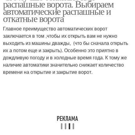
распашные ворота. Выбираем
распашных ворот
автоматические распашные и
откатные ворота
Главное преимущество автоматических ворот
Металлические вороты
Ворот по проему
заключается в том ,чтобы их открыть вам не нужно
выходить из машины дважды, (что бы сначала открыть
их а потом еще и закрыть). Особенно это приятно в
дождливую погоду и в холодные время года. К тому же
наличие автоматики значительно снижает количество
времени на открытие и закрытие ворот.