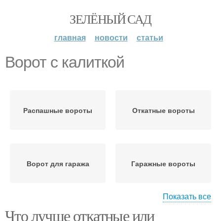
ЗЕЛЁНЫЙ САД
главная
новости
статьи
Ворот с калиткой
Распашные вороты
Откатные вороты
Ворот для гаража
Гаражные вороты
Показать все
Что лучше откатные или
Материалы для
Ворот для дачи