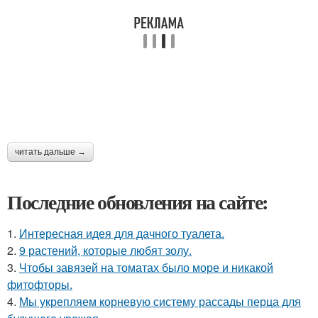
читать дальше →
Последние обновления на сайте:
1.
Интересная идея для дачного туалета.
2.
9 растений, которые любят золу.
3.
Чтобы завязей на томатах было море и никакой
фитофторы.
4.
Мы укрепляем корневую систему рассады перца для