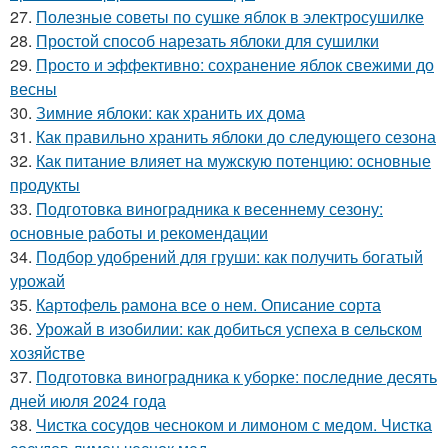
27.
Полезные советы по сушке яблок в электросушилке
28.
Простой способ нарезать яблоки для сушилки
29.
Просто и эффективно: сохранение яблок свежими до
весны
30.
Зимние яблоки: как хранить их дома
31.
Как правильно хранить яблоки до следующего сезона
32.
Как питание влияет на мужскую потенцию: основные
продукты
33.
Подготовка виноградника к весеннему сезону:
основные работы и рекомендации
34.
Подбор удобрений для груши: как получить богатый
урожай
35.
Картофель рамона все о нем. Описание сорта
36.
Урожай в изобилии: как добиться успеха в сельском
хозяйстве
37.
Подготовка виноградника к уборке: последние десять
дней июля 2024 года
38.
Чистка сосудов чесноком и лимоном с медом. Чистка