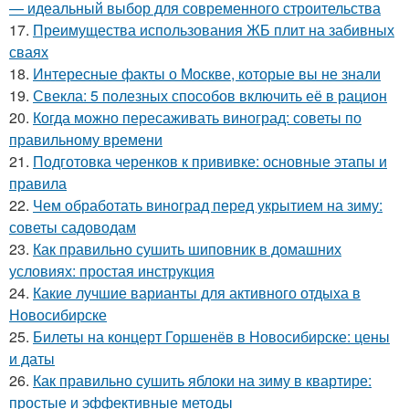
— идеальный выбор для современного строительства
17.
Преимущества использования ЖБ плит на забивных
сваях
18.
Интересные факты о Москве, которые вы не знали
19.
Свекла: 5 полезных способов включить её в рацион
20.
Когда можно пересаживать виноград: советы по
правильному времени
21.
Подготовка черенков к прививке: основные этапы и
правила
22.
Чем обработать виноград перед укрытием на зиму:
советы садоводам
23.
Как правильно сушить шиповник в домашних
условиях: простая инструкция
24.
Какие лучшие варианты для активного отдыха в
Новосибирске
25.
Билеты на концерт Горшенёв в Новосибирске: цены
и даты
26.
Как правильно сушить яблоки на зиму в квартире:
простые и эффективные методы