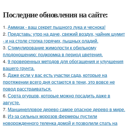
Последние обновления на сайте:
1.
Аммиак - ваш секрет пышного лука и чеснока!
2.
Представь: утро на даче, свежий воздух, чайник шумит
- и на столе стопка горячих, пышных оладий.
3.
Стимулирование жимолости к обильному
плодоношению: подкормка в период цветения.
4.
9 проверенных методов для обогащения и улучшения
вашего грунта.
5.
Даже если у вас есть участки сада, которые на
протяжении всего дня остаются в тени, это вовсе не
повод расстраиваться.
6.
Сорта огурцов, которые можно посадить даже в
августе.
7.
Манцинелловое дерево самое опасное дерево в мире.
8.
Из-за сильных морозов фермеры пустили
новорожденного теленка домой и позволили спать на