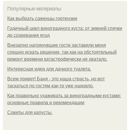
Популярные материалы
Как выбрать саженцы гортензии
Годичный цикл виноградного куста: от зимней спячки
до созревания ягод
Внезапно нагрянувшие гости заставили меня
спешно искать решение, так как на обстоятельный
ремонт времени катастрофически не хватало.
Интересная идея для дачного туалета.
Всем привет! Баня - это наша страсть, но вот
таскаться по гостям как-то уже надоело.
Как правильно ухаживать за виноградными кустами:
основные правила и рекомендации
Советы для капусты.