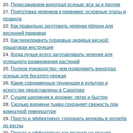
20.
Пересаживаем виноград осенью: все за и против
21.
Подготовка черенков к прививке: основные этапы и
правила
22.
Как правильно заготовить черенки яблони для
весенней прививки
23.
Как перепривить плодовые деревья весной:
пошаговая инструкция
24.
Когда лучше всего заготавливать черенки для
успешного размножения растений
25.
Полное руководство: чем подкормить виноград
осенью для богатого урожая
26.
Какие современные тенденции в культуре и
искусстве представлены в Саратове
27.
Сушим шиповник в духовке: легко и быстро
28.
Сколько времени тыква сохраняет свежесть при
комнатной температуре
29.
Просто и эффективно: сохранить морковь в погребе
до весны
30.
Просто и эффективно: как правильно хранить