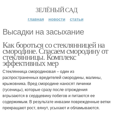
ЗЕЛЁНЫЙ САД
главная
новости
статьи
Высадки на засыхание
Как бороться со стеклянницей на
смородине. Спасаем смородину от
стеклянницы. Комплекс
эффективных мер
Стеклянница смородиновая – один из
распространенных вредителей смородины, малины,
крыжовника. Вред смородине наносят личинки
(гусеницы), которые сразу после отрождения
вгрызаются в сердцевину побегов и питаются ее
содержимым. В результате инвазии поврежденные ветки
прекращают рост, вянут, усыхают и обламываются.