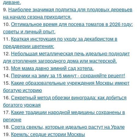
диване.
9.
Наиболее значимая подпитка для плодовых деревьев
на начало сезона приходится.
10.
Оптимальное время для посева томатов в 2026 году:
советы и личный опыт.
11.
Краткая инструкция по уходу за декабристом в
преддверии цветения:
12.
Небольшая металлическая печь идеально подходит
для отопления загородного дома или мастерской.
13.
Моя мама давно зимний сад хотела.
14.
Перчики на зиму за 15 минут - сохраняйте рецепт!
15.
Какие образовательные учреждения Москвы имеют
богатую историю
16.
Секретный метод обрезки винограда: как добиться
богатого урожая
17.
Какие традиции народной медицины сохранены в
регионе
18.
Сорта свеклы, которые идеально растут на Урале
19.
Кремль: сердце истории Москвы