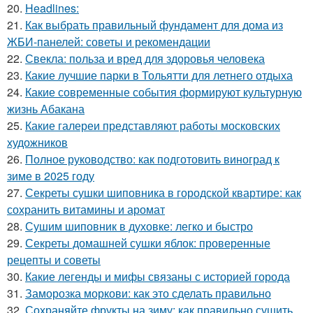
20.
Headlines:
21.
Как выбрать правильный фундамент для дома из
ЖБИ-панелей: советы и рекомендации
22.
Свекла: польза и вред для здоровья человека
23.
Какие лучшие парки в Тольятти для летнего отдыха
24.
Какие современные события формируют культурную
жизнь Абакана
25.
Какие галереи представляют работы московских
художников
26.
Полное руководство: как подготовить виноград к
зиме в 2025 году
27.
Секреты сушки шиповника в городской квартире: как
сохранить витамины и аромат
28.
Сушим шиповник в духовке: легко и быстро
29.
Секреты домашней сушки яблок: проверенные
рецепты и советы
30.
Какие легенды и мифы связаны с историей города
31.
Заморозка моркови: как это сделать правильно
32.
Сохраняйте фрукты на зиму: как правильно сушить