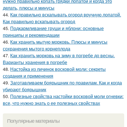
нужно правильно копать грядки лопатой и когда это
делать, плюсы и минусы
44.
Как правильно вскапывать огород вручную лопатой.
Как правильно вскапывать огород
45.
Подкармливание груши и яблони: основные
принципы и рекомендации
46.
Как хранить мытую морковь. Плюсы и минусы
сохранения мытого корнеплода
47.
Как хранить морковь на зиму в погребе до весны.
Варианты хранения в погребе
48.
Настойка из личинок восковой моли: секреты
создания и применения
49.
Заготавливаем боярышник по правилам. Как и когда
убирают боярышник
50.
Полезные свойства настойки восковой моли огневки:
все, что нужно знать о ее полезных свойствах
Популярные материалы