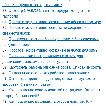
яблоки и груши в электросушилке
33.
Оркестр CAGMO Санкт-Петербург: концерты и
гастроли
34.
Просто и эффективно: сохранение яблок в квартире
35.
Просто и эффективно: советы по сохранению
свежести яблок
36.
Проверенные способы сохранения яблок свежими
на долгое время
37.
Просто и эффективно: сохранение яблок для зимы
38.
Сильный пол: как правильно питаться для
достижения максимальных результатов
39.
Картофель рамона описание сорта. Описание сорта
40.
От весны до осени: как работает виноградник
41.
Основные принципы для поддержания мужского
здоровья: 6 важных правил
42.
Как правильно копать лопатой на грядках. Как копать
огород без мозолей?
43.
Как правильно вскапывать огород лопатой. Как