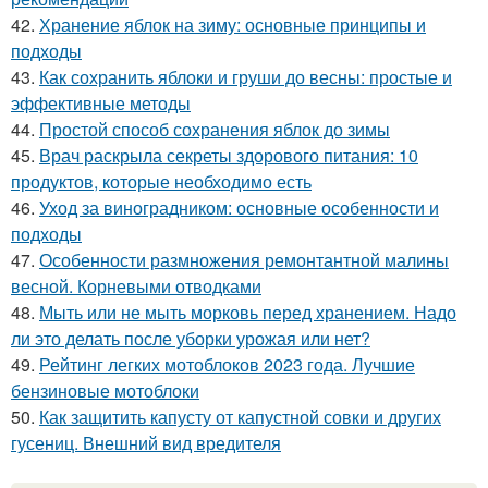
42.
Хранение яблок на зиму: основные принципы и
подходы
43.
Как сохранить яблоки и груши до весны: простые и
эффективные методы
44.
Простой способ сохранения яблок до зимы
45.
Врач раскрыла секреты здорового питания: 10
продуктов, которые необходимо есть
46.
Уход за виноградником: основные особенности и
подходы
47.
Особенности размножения ремонтантной малины
весной. Корневыми отводками
48.
Мыть или не мыть морковь перед хранением. Надо
ли это делать после уборки урожая или нет?
49.
Рейтинг легких мотоблоков 2023 года. Лучшие
бензиновые мотоблоки
50.
Как защитить капусту от капустной совки и других
гусениц. Внешний вид вредителя