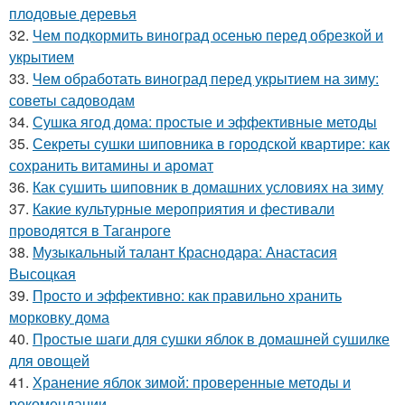
плодовые деревья
32.
Чем подкормить виноград осенью перед обрезкой и
укрытием
33.
Чем обработать виноград перед укрытием на зиму:
советы садоводам
34.
Сушка ягод дома: простые и эффективные методы
35.
Секреты сушки шиповника в городской квартире: как
сохранить витамины и аромат
36.
Как сушить шиповник в домашних условиях на зиму
37.
Какие культурные мероприятия и фестивали
проводятся в Таганроге
38.
Музыкальный талант Краснодара: Анастасия
Высоцкая
39.
Просто и эффективно: как правильно хранить
морковку дома
40.
Простые шаги для сушки яблок в домашней сушилке
для овощей
41.
Хранение яблок зимой: проверенные методы и
рекомендации