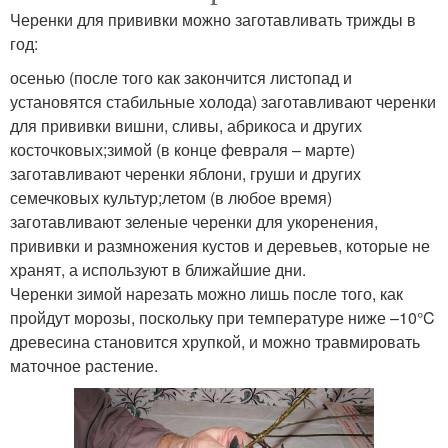
Черенки для прививки можно заготавливать трижды в
год:
осенью (после того как закончится листопад и
установятся стабильные холода) заготавливают черенки
для прививки вишни, сливы, абрикоса и других
косточковых;зимой (в конце февраля – марте)
заготавливают черенки яблони, груши и других
семечковых культур;летом (в любое время)
заготавливают зеленые черенки для укоренения,
прививки и размножения кустов и деревьев, которые не
хранят, а используют в ближайшие дни.
Черенки зимой нарезать можно лишь после того, как
пройдут морозы, поскольку при температуре ниже –10°C
древесина становится хрупкой, и можно травмировать
маточное растение.