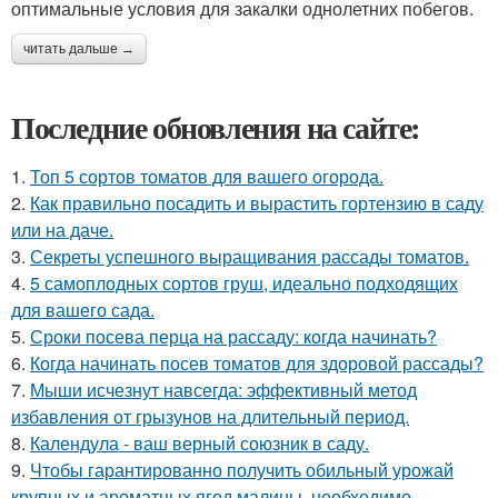
оптимальные условия для закалки однолетних побегов.
читать дальше →
Последние обновления на сайте:
1.
Топ 5 сортов томатов для вашего огорода.
2.
Как правильно посадить и вырастить гортензию в саду
или на даче.
3.
Секреты успешного выращивания рассады томатов.
4.
5 самоплодных сортов груш, идеально подходящих
для вашего сада.
5.
Сроки посева перца на рассаду: когда начинать?
6.
Когда начинать посев томатов для здоровой рассады?
7.
Мыши исчезнут навсегда: эффективный метод
избавления от грызунов на длительный период.
8.
Календула - ваш верный союзник в саду.
9.
Чтобы гарантированно получить обильный урожай
крупных и ароматных ягод малины, необходимо