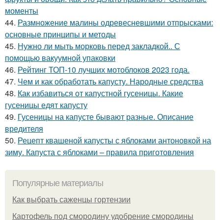
моменты
44.
Размножение малины одревесневшими отпрысками:
основные принципы и методы
45.
Нужно ли мыть морковь перед закладкой.. С
помощью вакуумной упаковки
46.
Рейтинг ТОП-10 лучших мотоблоков 2023 года.
47.
Чем и как обработать капусту. Народные средства
48.
Как избавиться от капустной гусеницы. Какие
гусеницы едят капусту
49.
Гусеницы на капусте бывают разные. Описание
вредителя
50.
Рецепт квашеной капусты с яблоками антоновкой на
зиму. Капуста с яблоками – правила приготовления
Популярные материалы
Как выбрать саженцы гортензии
Картофель под смородину удобрение смородины