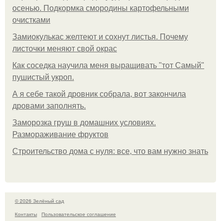
осенью. Подкормка смородины картофельными
очистками
Замиокулькас желтеют и сохнут листья. Почему
листочки меняют свой окрас
Как соседка научила меня выращивать "тот Самый"
пушистый укроп.
А я себе такой дровник собрала, вот закончила
дровами заполнять.
Заморозка груш в домашних условиях.
Размораживание фруктов
Строительство дома с нуля: все, что вам нужно знать
© 2026 Зелёный сад
Контакты
Пользовательское соглашение