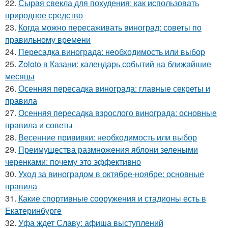
22.
Сырая свекла для похудения: как использовать
природное средство
23.
Когда можно пересаживать виноград: советы по
правильному времени
24.
Пересадка винограда: необходимость или выбор
25.
Zoloto в Казани: календарь событий на ближайшие
месяцы
26.
Осенняя пересадка винограда: главные секреты и
правила
27.
Осенняя пересадка взрослого винограда: основные
правила и советы
28.
Весенние прививки: необходимость или выбор
29.
Преимущества размножения яблони зелеными
черенками: почему это эффективно
30.
Уход за виноградом в октябре-ноябре: основные
правила
31.
Какие спортивные сооружения и стадионы есть в
Екатеринбурге
32.
Уфа ждет Славу: афиша выступлений