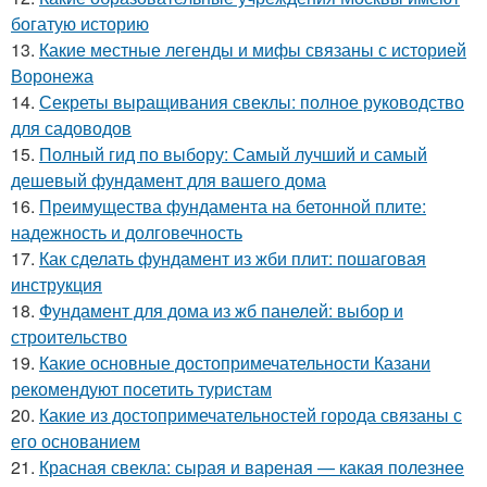
богатую историю
13.
Какие местные легенды и мифы связаны с историей
Воронежа
14.
Секреты выращивания свеклы: полное руководство
для садоводов
15.
Полный гид по выбору: Самый лучший и самый
дешевый фундамент для вашего дома
16.
Преимущества фундамента на бетонной плите:
надежность и долговечность
17.
Как сделать фундамент из жби плит: пошаговая
инструкция
18.
Фундамент для дома из жб панелей: выбор и
строительство
19.
Какие основные достопримечательности Казани
рекомендуют посетить туристам
20.
Какие из достопримечательностей города связаны с
его основанием
21.
Красная свекла: сырая и вареная — какая полезнее