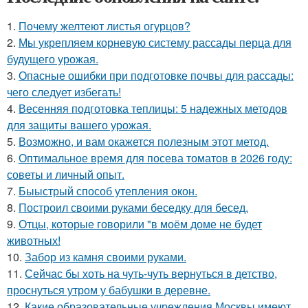
1.
Почему желтеют листья огурцов?
2.
Мы укрепляем корневую систему рассады перца для
будущего урожая.
3.
Опасные ошибки при подготовке почвы для рассады:
чего следует избегать!
4.
Весенняя подготовка теплицы: 5 надежных методов
для защиты вашего урожая.
5.
Возможно, и вам окажется полезным этот метод.
6.
Оптимальное время для посева томатов в 2026 году:
советы и личный опыт.
7.
Быыстрый способ утепления окон.
8.
Построил своими руками беседку для бесед.
9.
Отцы, которые говорили "в моём доме не будет
животных!
10.
Забор из камня своими руками.
11.
Сейчас бы хоть на чуть-чуть вернуться в детство,
проснуться утром у бабушки в деревне.
12.
Какие образовательные учреждения Москвы имеют