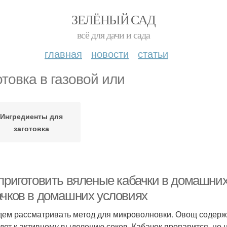
ЗЕЛЁНЫЙ САД
всё для дачи и сада
главная
новости
статьи
отовка в газовой или
Ингредиенты для
заготовка
 приготовить вяленые кабачки в домашних
ачков в домашних условиях
дем рассматривать метод для микроволновки. Овощ содерж
дет к активному выделению соков. Кабачок пропарится, но 