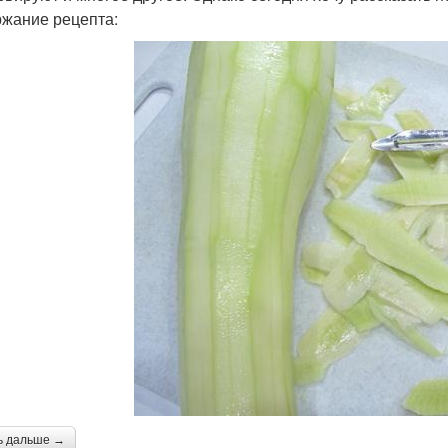
жание рецепта:
ь дальше →