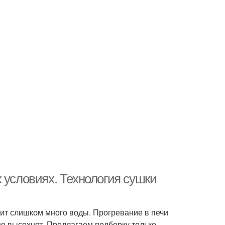
 условиях. Технология сушки
ит слишком много воды. Прогревание в печи
не высохнет. Предлагаем подборку только