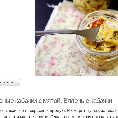
ь дальше →
еные кабачки с мятой. Вяленые кабачки
ки, какой это прекрасный продукт. Их жарят, тушат, запекаю
рвируют и многое другое. Однако сегодня хочу рассказать