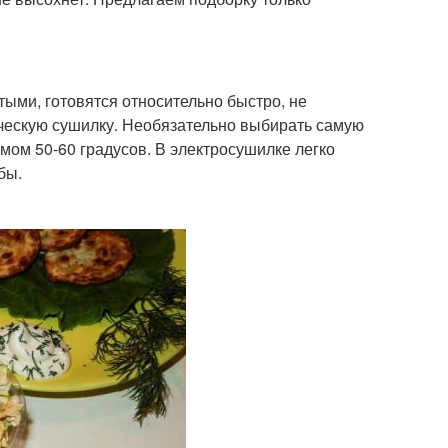
ыми, готовятся относительно быстро, не
ическую сушилку. Необязательно выбирать самую
ом 50-60 градусов. В электросушилке легко
бы.