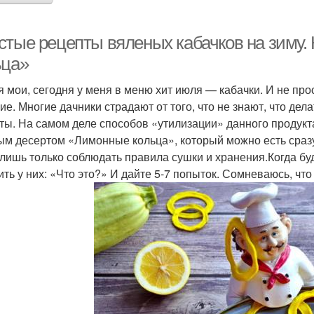
стые рецепты вяленых кабачков на зиму.
ьца»
я мои, сегодня у меня в меню хит июля — кабачки. И не прос
ие. Многие дачники страдают от того, что не знают, что дел
ты. На самом деле способов «утилизации» данного продукта
ым десертом «Лимонные кольца», который можно есть сразу,
 лишь только соблюдать правила сушки и хранения.Когда буд
ить у них: «Что это?» И дайте 5-7 попыток. Сомневаюсь, что