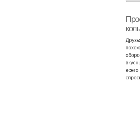
Про
кол
Друзь
похож
оборо
вкусн
всего
спрос