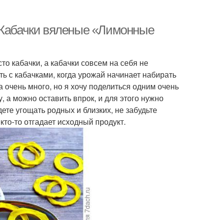
 Кабачки вяленые «Лимонные
то кабачки, а кабачки совсем на себя не
ать с кабачками, когда урожай начинает набирать
 очень много, но я хочу поделиться одним очень
 а можно оставить впрок, и для этого нужно
ете угощать родных и близких, не забудьте
 кто-то отгадает исходный продукт.