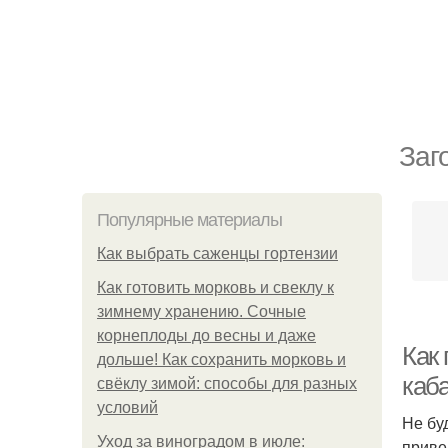
Заг
Популярные материалы
Как выбрать саженцы гортензии
Как готовить морковь и свеклу к
зимнему хранению. Сочные
корнеплоды до весны и даже
Как
дольше! Как сохранить морковь и
каб
свёклу зимой: способы для разных
условий
Не бу
Уход за виноградом в июле:
приве