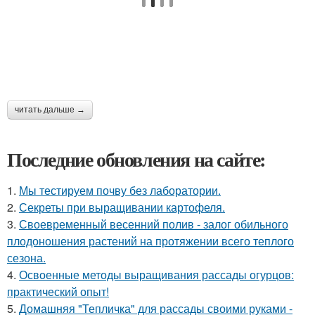
читать дальше →
Последние обновления на сайте:
1.
Мы тестируем почву без лаборатории.
2.
Секреты при выращивании картофеля.
3.
Своевременный весенний полив - залог обильного
плодоношения растений на протяжении всего теплого
сезона.
4.
Освоенные методы выращивания рассады огурцов:
практический опыт!
5.
Домашняя "Тепличка" для рассады своими руками -