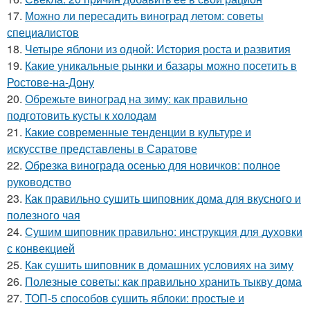
17.
Можно ли пересадить виноград летом: советы
специалистов
18.
Четыре яблони из одной: История роста и развития
19.
Какие уникальные рынки и базары можно посетить в
Ростове-на-Дону
20.
Обрежьте виноград на зиму: как правильно
подготовить кусты к холодам
21.
Какие современные тенденции в культуре и
искусстве представлены в Саратове
22.
Обрезка винограда осенью для новичков: полное
руководство
23.
Как правильно сушить шиповник дома для вкусного и
полезного чая
24.
Сушим шиповник правильно: инструкция для духовки
с конвекцией
25.
Как сушить шиповник в домашних условиях на зиму
26.
Полезные советы: как правильно хранить тыкву дома
27.
ТОП-5 способов сушить яблоки: простые и