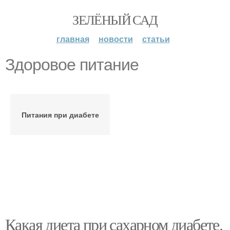
ЗЕЛЁНЫЙ САД
главная
новости
статьи
Здоровое питание
Питания при диабете
Какая диета при сахарном диабете.