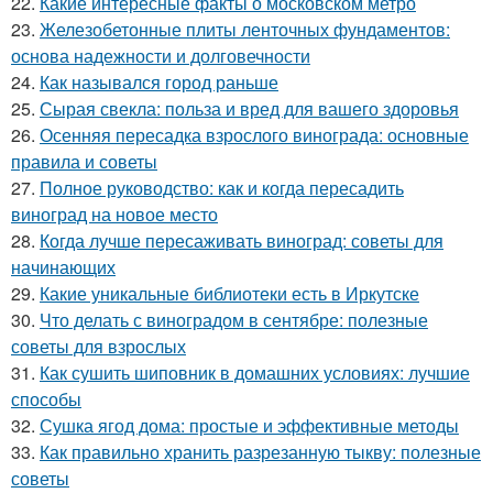
22.
Какие интересные факты о московском метро
23.
Железобетонные плиты ленточных фундаментов:
основа надежности и долговечности
24.
Как назывался город раньше
25.
Сырая свекла: польза и вред для вашего здоровья
26.
Осенняя пересадка взрослого винограда: основные
правила и советы
27.
Полное руководство: как и когда пересадить
виноград на новое место
28.
Когда лучше пересаживать виноград: советы для
начинающих
29.
Какие уникальные библиотеки есть в Иркутске
30.
Что делать с виноградом в сентябре: полезные
советы для взрослых
31.
Как сушить шиповник в домашних условиях: лучшие
способы
32.
Сушка ягод дома: простые и эффективные методы
33.
Как правильно хранить разрезанную тыкву: полезные
советы