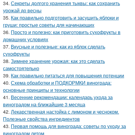
34.
Секреты долгого хранения тыквы: как сохранить
урожай до весны
35.
Как правильно подготовить и засушить яблоки и
груши: простые советы для начинающих
36.
Просто и полезно: как приготовить сухофрукты в
домашних условиях
37.
Вкусные и полезные: как из яблок сделать
сухофрукты
38.
Зимнее хранение урожая: как это сделать
самостоятельно
39.
Как правильно питаться для повышения потенции
40.
Схема обработки и ПОДКОРМКИ винограда:
основные принципы и технологии
41.
Весенние рекомендации: календарь ухода за
виноградом на ближайшие 3 месяца
42.
Лекарственная настойка с лимоном и чесноком.
Полезные свойства ингредиентов
43.
Первая помощь для винограда: советы по уходу за
виноградом летом