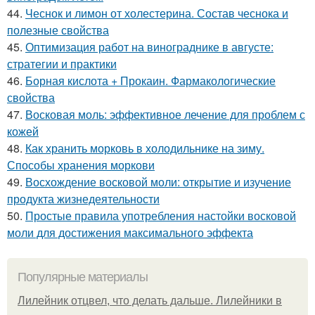
44.
Чеснок и лимон от холестерина. Состав чеснока и
полезные свойства
45.
Оптимизация работ на винограднике в августе:
стратегии и практики
46.
Борная кислота + Прокаин. Фармакологические
свойства
47.
Восковая моль: эффективное лечение для проблем с
кожей
48.
Как хранить морковь в холодильнике на зиму.
Способы хранения моркови
49.
Восхождение восковой моли: открытие и изучение
продукта жизнедеятельности
50.
Простые правила употребления настойки восковой
моли для достижения максимального эффекта
Популярные материалы
Лилейник отцвел, что делать дальше. Лилейники в