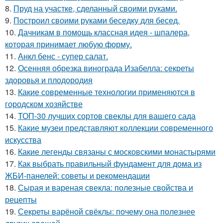
8.
Пруд на участке, сделанный своими руками.
9.
Построил своими руками беседку для бесед.
10.
Дачникам в помощь классная идея - шпалера,
которая принимает любую форму.
11.
Анкл бенс - супер салат.
12.
Осенняя обрезка винограда Изабелла: секреты
здоровья и плодородия
13.
Какие современные технологии применяются в
городском хозяйстве
14.
ТОП-30 лучших сортов свеклы для вашего сада
15.
Какие музеи представляют коллекции современного
искусства
16.
Какие легенды связаны с московскими монастырями
17.
Как выбрать правильный фундамент для дома из
ЖБИ-панелей: советы и рекомендации
18.
Сырая и вареная свекла: полезные свойства и
рецепты
19.
Секреты варёной свёклы: почему она полезнее