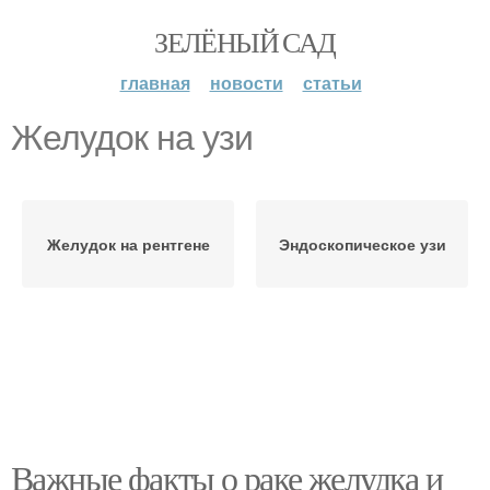
ЗЕЛЁНЫЙ САД
главная
новости
статьи
Желудок на узи
Желудок на рентгене
Эндоскопическое узи
Важные факты о раке желудка и