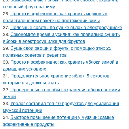
сезонный фрукт на зиму
26.
Просто и эффективно: как хранить морковь в
полиэтиленовом пакете на протяжении зимы
27.
Полезные советы по сушке яблок в электросушилке
28.
Сэкономьте время и усилия: как правильно сушить
яблоки в электросушилке для фруктов
29.
Сушь свои овощи и фрукты с помощью этих 25
полезных советов и рецептов
30.
Просто и эффективно: как хранить яблоки зимой в
домашних условиях
31.
Продолжительное хранение яблок: 5 секретов,
которые вы должны знать
32.
Проверенные способы сохранения яблок свежими
зимой
33.
Уролог составил топ-10 продуктов для усиливания
мужской потенции
34.
Быстрое повышение потенции у мужчин: самые
эффективные продукты