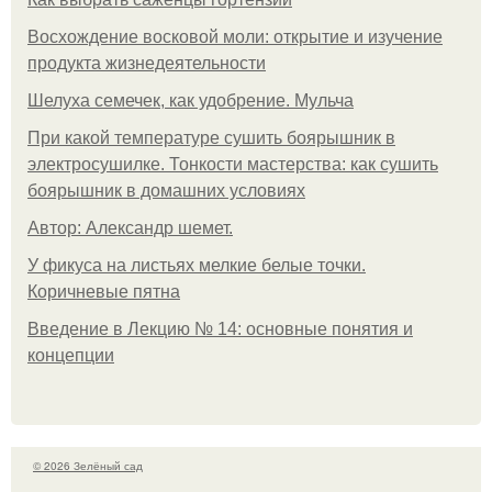
Восхождение восковой моли: открытие и изучение
продукта жизнедеятельности
Шелуха семечек, как удобрение. Мульча
При какой температуре сушить боярышник в
электросушилке. Тонкости мастерства: как сушить
боярышник в домашних условиях
Автор: Александр шемет.
У фикуса на листьях мелкие белые точки.
Коричневые пятна
Введение в Лекцию № 14: основные понятия и
концепции
© 2026 Зелёный сад