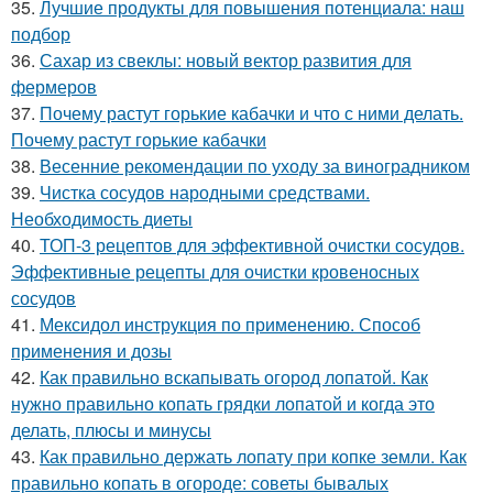
35.
Лучшие продукты для повышения потенциала: наш
подбор
36.
Сахар из свеклы: новый вектор развития для
фермеров
37.
Почему растут горькие кабачки и что с ними делать.
Почему растут горькие кабачки
38.
Весенние рекомендации по уходу за виноградником
39.
Чистка сосудов народными средствами.
Необходимость диеты
40.
ТОП-3 рецептов для эффективной очистки сосудов.
Эффективные рецепты для очистки кровеносных
сосудов
41.
Мексидол инструкция по применению. Способ
применения и дозы
42.
Как правильно вскапывать огород лопатой. Как
нужно правильно копать грядки лопатой и когда это
делать, плюсы и минусы
43.
Как правильно держать лопату при копке земли. Как
правильно копать в огороде: советы бывалых