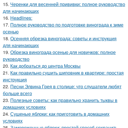
15.
Черенки для весенней прививки: полное руководство
для начинающих
16.
Headlines:
17.
Полное руководство по подготовке винограда к зиме
осенью
18.
Осенняя обрезка винограда: советы и инструкция
для начинающих
19.
Обрезка винограда осенью для новичков: полное
руководство
20.
Как добраться до центра Москвы
21.
Как правильно сушить шиповник в квартире: простая
инструкция
22.
Песни Элвина Грея в столице: что слушатели любят
больше всего
23.
Полезные советы: как правильно хранить тыквы в
домашних условиях
24.
Сушеные яблоки: как приготовить в домашних
условиях
25.
Замороженные яблоки: простой способ сохранить