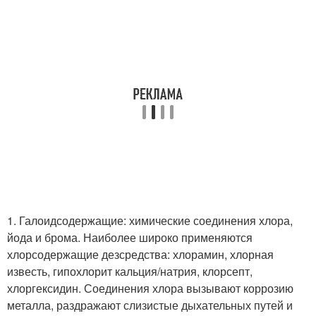
1. Галоидсодержащие: химические соединения хлора,
йода и брома. Наиболее широко применяются
хлорсодержащие дезсредства: хлорамин, хлорная
известь, гипохлорит кальция/натрия, клорсепт,
хлоргексидин. Соединения хлора вызывают коррозию
металла, раздражают слизистые дыхательных путей и