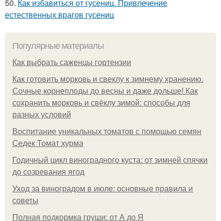
50.
Как избавиться от гусениц. Привлечение
естественных врагов гусениц
Популярные материалы
Как выбрать саженцы гортензии
Как готовить морковь и свеклу к зимнему хранению.
Сочные корнеплоды до весны и даже дольше! Как
сохранить морковь и свёклу зимой: способы для
разных условий
Воспитание уникальных томатов с помощью семян
Седек Томат хурма
Годичный цикл виноградного куста: от зимней спячки
до созревания ягод
Уход за виноградом в июле: основные правила и
советы
Полная подкормка груши: от А до Я