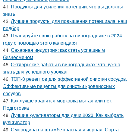
41.
Продукты для усиления потенции: что вы должны
знать
42.
Лучшие продукты для повышения потенциала: наш
подбор
43.
Планируйте свою работу на винограднике в 2024
году с помощью этого календаря
44.
Сахарная индустрия: как стать успешным
бизнесменом
45.
Октябрьские работы в виноградниках: что нужно
знать для успешного урожая
46.
ТОП-3 рецептов для эффективной очистки сосудов.
Эффективные рецепты для очистки кровеносных
сосудов
47.
Как лучше хранится морковка мытая или нет.
Подготовка
48.
Лучшие культиваторы для дачи 2023. Как выбрать
культиватор
49.
Смородина на штамбе красная и черная. Сорта