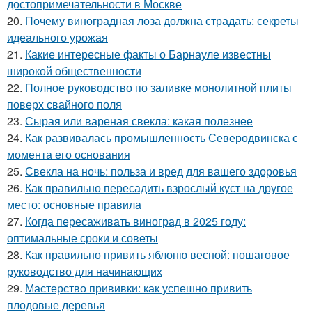
достопримечательности в Москве
20.
Почему виноградная лоза должна страдать: секреты
идеального урожая
21.
Какие интересные факты о Барнауле известны
широкой общественности
22.
Полное руководство по заливке монолитной плиты
поверх свайного поля
23.
Сырая или вареная свекла: какая полезнее
24.
Как развивалась промышленность Северодвинска с
момента его основания
25.
Свекла на ночь: польза и вред для вашего здоровья
26.
Как правильно пересадить взрослый куст на другое
место: основные правила
27.
Когда пересаживать виноград в 2025 году:
оптимальные сроки и советы
28.
Как правильно привить яблоню весной: пошаговое
руководство для начинающих
29.
Мастерство прививки: как успешно привить
плодовые деревья