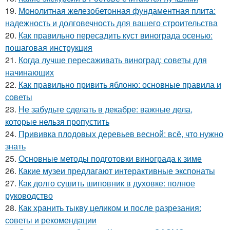
19.
Монолитная железобетонная фундаментная плита:
надежность и долговечность для вашего строительства
20.
Как правильно пересадить куст винограда осенью:
пошаговая инструкция
21.
Когда лучше пересаживать виноград: советы для
начинающих
22.
Как правильно привить яблоню: основные правила и
советы
23.
Не забудьте сделать в декабре: важные дела,
которые нельзя пропустить
24.
Прививка плодовых деревьев весной: всё, что нужно
знать
25.
Основные методы подготовки винограда к зиме
26.
Какие музеи предлагают интерактивные экспонаты
27.
Как долго сушить шиповник в духовке: полное
руководство
28.
Как хранить тыкву целиком и после разрезания:
советы и рекомендации