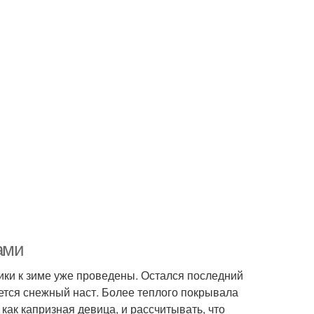
ами
ики к зиме уже проведены. Остался последний
ется снежный наст. Более теплого покрывала
как капризная девица, и рассчитывать, что