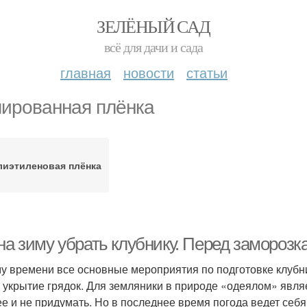
ЗЕЛЁНЫЙ САД
всё для дачи и сада
главная
новости
статьи
ированная плёнка
лиэтиленовая плёнка
на зиму убрать клубнику. Перед заморозк
му времени все основные мероприятия по подготовке клубн
– укрытие грядок. Для земляники в природе «одеялом» явля
ее и не придумать. Но в последнее время погода ведет себя 