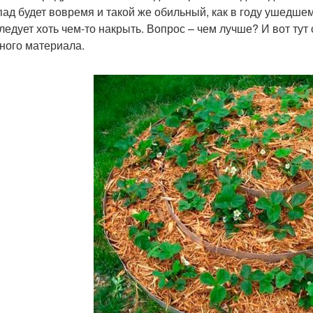
пад будет вовремя и такой же обильный, как в году ушедшем,
следует хоть чем-то накрыть. Вопрос – чем лучше? И вот тут
ного материала.