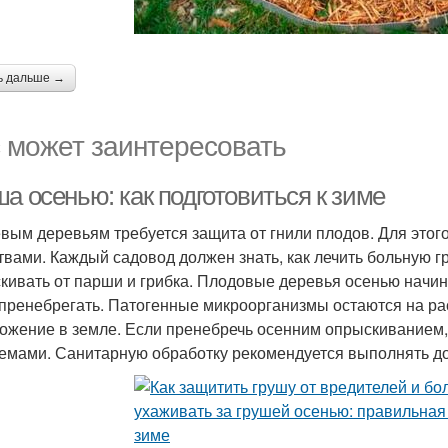
ь дальше →
 может заинтересовать
а осенью: как подготовиться к зиме
вым деревьям требуется защита от гнили плодов. Для это
твами. Каждый садовод должен знать, как лечить больную г
кивать от парши и грибка. Плодовые деревья осенью начин
 пренебрегать. Патогенные микроорганизмы остаются на ра
ожение в земле. Если пренебречь осенним опрыскиванием,
емами. Санитарную обработку рекомендуется выполнять до