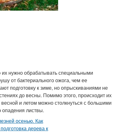
го их нужно обрабатывать специальными
рушу от бактериального ожога, чем ее
ают подготовку к зиме, но опрыскиваниями не
стениях до весны. Помимо этого, происходит их
 весной и летом можно столкнуться с большими
 опадения листвы.