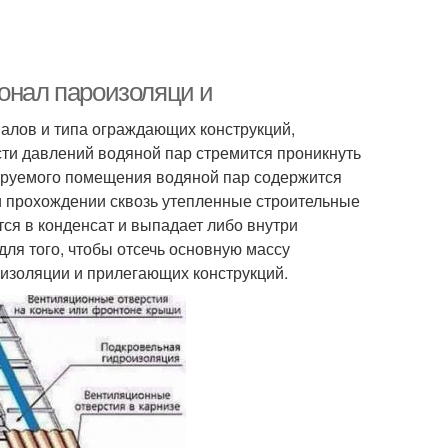
ионал пароизоляци и
алов и типа ограждающих конструкций,
сти давлений водяной пар стремится проникнуть
тируемого помещения водяной пар содержится
и прохождении сквозь утепленные строительные
тся в конденсат и выпадает либо внутри
для того, чтобы отсечь основную массу
изоляции и прилегающих конструкций.