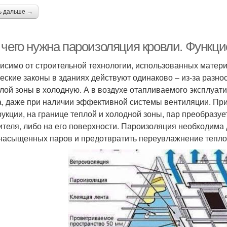
ь дальше →
 чего нужна пароизоляция кровли. Функц
исимо от строительной технологии, использованных матери
еские законы в зданиях действуют одинаково – из-за разно
плой зоны в холодную. А в воздухе отапливаемого эксплуа
а, даже при наличии эффективной системы вентиляции. Пр
рукции, на границе теплой и холодной зоны, пар преобразуе
ителя, либо на его поверхности. Пароизоляция необходима 
насыщенных паров и предотвратить переувлажнение тепло