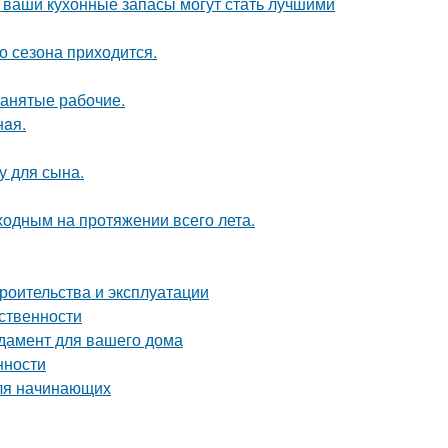
- ваши кухонные запасы могут стать лучшими
о сезона приходится.
нанятые рабочие.
нaя.
у для сына.
ходным на протяжении всего лета.
роительства и эксплуатации
ственности
дамент для вашего дома
нности
для начинающих