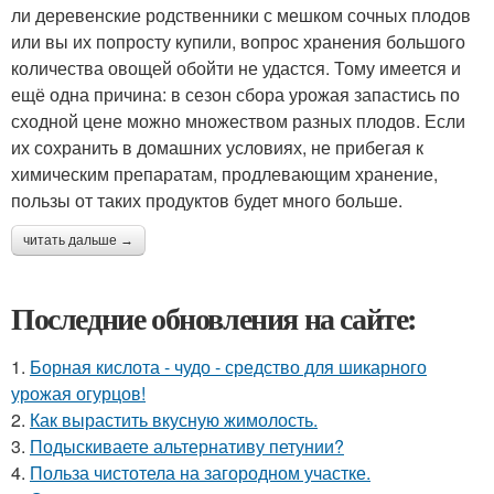
ли деревенские родственники с мешком сочных плодов
или вы их попросту купили, вопрос хранения большого
количества овощей обойти не удастся. Тому имеется и
ещё одна причина: в сезон сбора урожая запастись по
сходной цене можно множеством разных плодов. Если
их сохранить в домашних условиях, не прибегая к
химическим препаратам, продлевающим хранение,
пользы от таких продуктов будет много больше.
читать дальше →
Последние обновления на сайте:
1.
Борная кислота - чудо - средство для шикарного
урожая огурцов!
2.
Как вырастить вкусную жимолость.
3.
Подыскиваете альтернативу петунии?
4.
Польза чистотела на загородном участке.