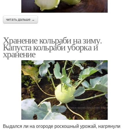
читать дальше →
Хранение кольраби на зиму.
Капуста кольраби уборка и
хранение
Выдался ли на огороде роскошный урожай, нагрянули