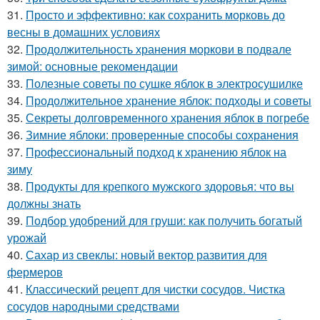
31.
Просто и эффективно: как сохранить морковь до
весны в домашних условиях
32.
Продолжительность хранения моркови в подвале
зимой: основные рекомендации
33.
Полезные советы по сушке яблок в электросушилке
34.
Продолжительное хранение яблок: подходы и советы
35.
Секреты долговременного хранения яблок в погребе
36.
Зимние яблоки: проверенные способы сохранения
37.
Профессиональный подход к хранению яблок на
зиму
38.
Продукты для крепкого мужского здоровья: что вы
должны знать
39.
Подбор удобрений для груши: как получить богатый
урожай
40.
Сахар из свеклы: новый вектор развития для
фермеров
41.
Классический рецепт для чистки сосудов. Чистка
сосудов народными средствами