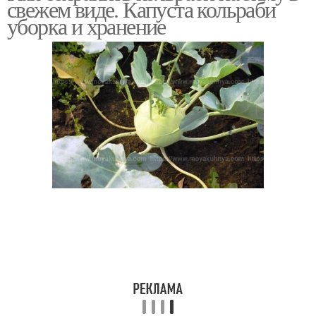
свежем виде. Капуста кольраби
уборка и хранение