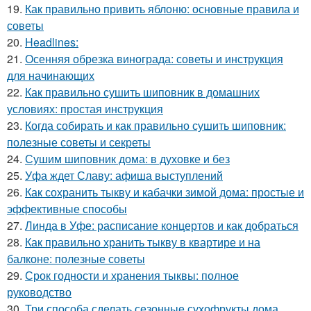
19.
Как правильно привить яблоню: основные правила и
советы
20.
Headlines:
21.
Осенняя обрезка винограда: советы и инструкция
для начинающих
22.
Как правильно сушить шиповник в домашних
условиях: простая инструкция
23.
Когда собирать и как правильно сушить шиповник:
полезные советы и секреты
24.
Сушим шиповник дома: в духовке и без
25.
Уфа ждет Славу: афиша выступлений
26.
Как сохранить тыкву и кабачки зимой дома: простые и
эффективные способы
27.
Линда в Уфе: расписание концертов и как добраться
28.
Как правильно хранить тыкву в квартире и на
балконе: полезные советы
29.
Срок годности и хранения тыквы: полное
руководство
30.
Три способа сделать сезонные сухофрукты дома