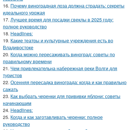
16.
Почему виноградная лоза должна страдать: секреты
идеального урожая
17.
Лучшее время для посадки свеклы в 2025 году:
полное руководство
18.
Headlines:
19.
Какие театры и культурные учреждения есть во
Владивостоке
20.
Когда можно пересаживать виноград: советы по
правильному времени
21.
Чем привлекательна набережная реки Волги для
туристов
22.
Осенняя пересадка винограда: когда и как правильно
сажать
23.
Как выбрать черенки для прививки яблони: советы
начинающим
24.
Headlines:
25.
Когда и как заготавливать черенки: полное
руководство