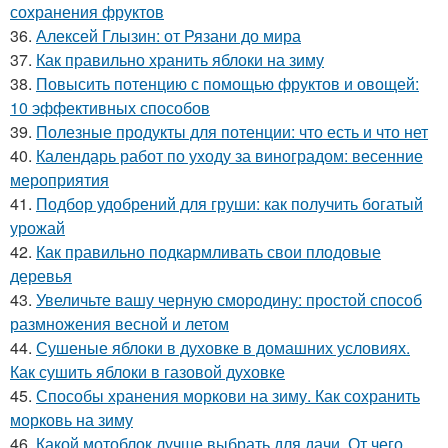
сохранения фруктов
36.
Алексей Глызин: от Рязани до мира
37.
Как правильно хранить яблоки на зиму
38.
Повысить потенцию с помощью фруктов и овощей:
10 эффективных способов
39.
Полезные продукты для потенции: что есть и что нет
40.
Календарь работ по уходу за виноградом: весенние
мероприятия
41.
Подбор удобрений для груши: как получить богатый
урожай
42.
Как правильно подкармливать свои плодовые
деревья
43.
Увеличьте вашу черную смородину: простой способ
размножения весной и летом
44.
Сушеные яблоки в духовке в домашних условиях.
Как сушить яблоки в газовой духовке
45.
Способы хранения моркови на зиму. Как сохранить
морковь на зиму
46.
Какой мотоблок лучше выбрать для дачи. От чего