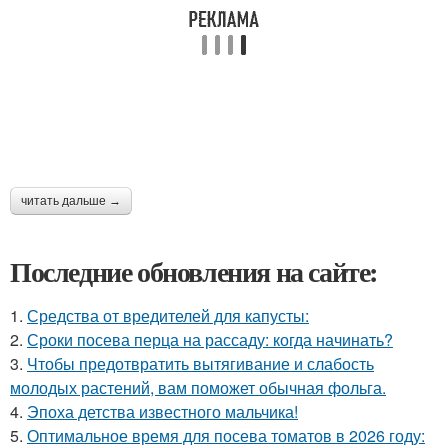
читать дальше →
Последние обновления на сайте:
1.
Средства от вредителей для капусты:
2.
Сроки посева перца на рассаду: когда начинать?
3.
Чтобы предотвратить вытягивание и слабость
молодых растений, вам поможет обычная фольга.
4.
Эпоха детства известного мальчика!
5.
Оптимальное время для посева томатов в 2026 году: