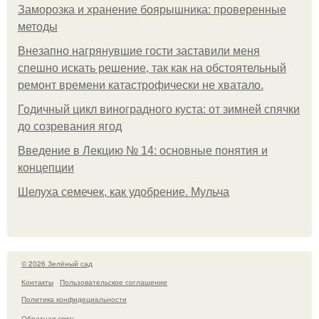
Заморозка и хранение боярышника: проверенные
методы
Внезапно нагрянувшие гости заставили меня
спешно искать решение, так как на обстоятельный
ремонт времени катастрофически не хватало.
Годичный цикл виноградного куста: от зимней спячки
до созревания ягод
Введение в Лекцию № 14: основные понятия и
концепции
Шелуха семечек, как удобрение. Мульча
© 2026 Зелёный сад
Контакты
Пользовательское соглашение
Политика конфидециальности
Обратная связь