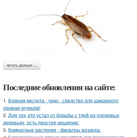
читать дальше →
Последние обновления на сайте:
1.
Борная кислота - чудо - средство для шикарного
урожая огурцов!
2.
Для тех, кто устал от борьбы с тлей на плодовых
деревьях, есть простое решение:
3.
Комнатные растения - фильтры воздуха.