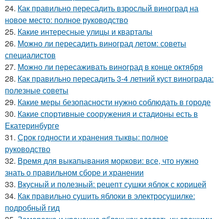
24.
Как правильно пересадить взрослый виноград на
новое место: полное руководство
25.
Какие интересные улицы и кварталы
26.
Можно ли пересадить виноград летом: советы
специалистов
27.
Можно ли пересаживать виноград в конце октября
28.
Как правильно пересадить 3-4 летний куст винограда:
полезные советы
29.
Какие меры безопасности нужно соблюдать в городе
30.
Какие спортивные сооружения и стадионы есть в
Екатеринбурге
31.
Срок годности и хранения тыквы: полное
руководство
32.
Время для выкапывания моркови: все, что нужно
знать о правильном сборе и хранении
33.
Вкусный и полезный: рецепт сушки яблок с корицей
34.
Как правильно сушить яблоки в электросушилке:
подробный гид