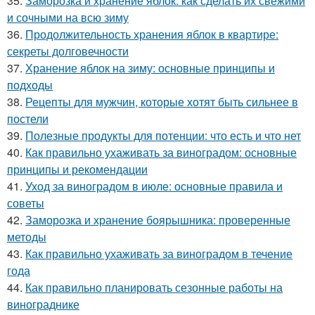
35.
Заморозка и хранение яблок: как сделать их свежими
и сочными на всю зиму
36.
Продолжительность хранения яблок в квартире:
секреты долговечности
37.
Хранение яблок на зиму: основные принципы и
подходы
38.
Рецепты для мужчин, которые хотят быть сильнее в
постели
39.
Полезные продукты для потенции: что есть и что нет
40.
Как правильно ухаживать за виноградом: основные
принципы и рекомендации
41.
Уход за виноградом в июле: основные правила и
советы
42.
Заморозка и хранение боярышника: проверенные
методы
43.
Как правильно ухаживать за виноградом в течение
года
44.
Как правильно планировать сезонные работы на
винограднике