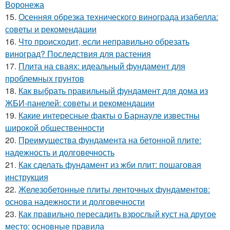
Воронежа
15.
Осенняя обрезка технического винограда изабелла:
советы и рекомендации
16.
Что происходит, если неправильно обрезать
виноград? Последствия для растения
17.
Плита на сваях: идеальный фундамент для
проблемных грунтов
18.
Как выбрать правильный фундамент для дома из
ЖБИ-панелей: советы и рекомендации
19.
Какие интересные факты о Барнауле известны
широкой общественности
20.
Преимущества фундамента на бетонной плите:
надежность и долговечность
21.
Как сделать фундамент из жби плит: пошаговая
инструкция
22.
Железобетонные плиты ленточных фундаментов:
основа надежности и долговечности
23.
Как правильно пересадить взрослый куст на другое
место: основные правила