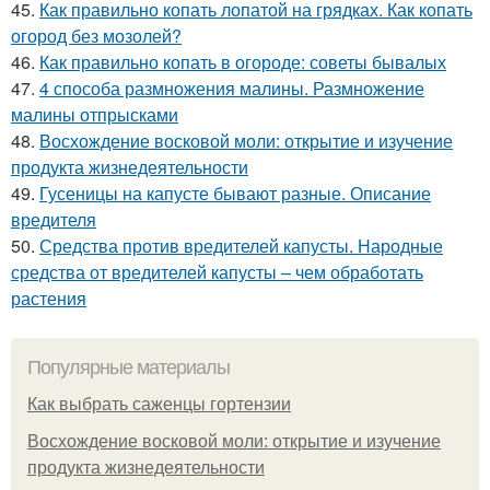
45.
Как правильно копать лопатой на грядках. Как копать
огород без мозолей?
46.
Как правильно копать в огороде: советы бывалых
47.
4 способа размножения малины. Размножение
малины отпрысками
48.
Восхождение восковой моли: открытие и изучение
продукта жизнедеятельности
49.
Гусеницы на капусте бывают разные. Описание
вредителя
50.
Средства против вредителей капусты. Народные
средства от вредителей капусты – чем обработать
растения
Популярные материалы
Как выбрать саженцы гортензии
Восхождение восковой моли: открытие и изучение
продукта жизнедеятельности