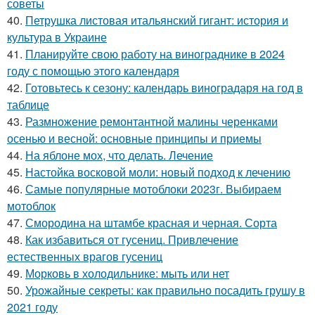
советы
40.
Петрушка листовая итальянский гигант: история и
культура в Украине
41.
Планируйте свою работу на винограднике в 2024
году с помощью этого календаря
42.
Готовьтесь к сезону: календарь виноградаря на год в
таблице
43.
Размножение ремонтантной малины черенками
осенью и весной: основные принципы и приемы
44.
На яблоне мох, что делать. Лечение
45.
Настойка восковой моли: новый подход к лечению
46.
Самые популярные мотоблоки 2023г. Выбираем
мотоблок
47.
Смородина на штамбе красная и черная. Сорта
48.
Как избавиться от гусениц. Привлечение
естественных врагов гусениц
49.
Морковь в холодильнике: мыть или нет
50.
Урожайные секреты: как правильно посадить грушу в
2021 году