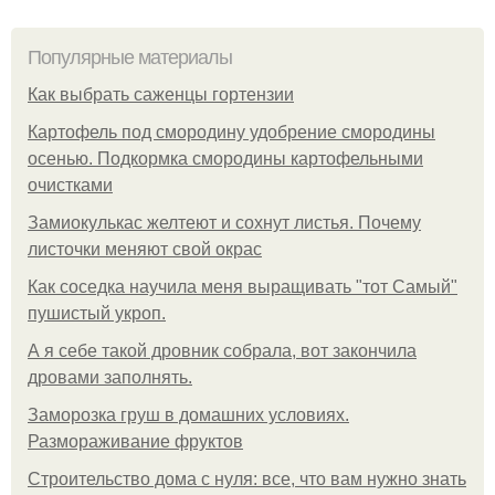
Популярные материалы
Как выбрать саженцы гортензии
Картофель под смородину удобрение смородины
осенью. Подкормка смородины картофельными
очистками
Замиокулькас желтеют и сохнут листья. Почему
листочки меняют свой окрас
Как соседка научила меня выращивать "тот Самый"
пушистый укроп.
А я себе такой дровник собрала, вот закончила
дровами заполнять.
Заморозка груш в домашних условиях.
Размораживание фруктов
Строительство дома с нуля: все, что вам нужно знать