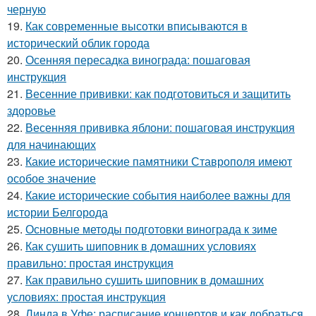
черную
19.
Как современные высотки вписываются в
исторический облик города
20.
Осенняя пересадка винограда: пошаговая
инструкция
21.
Весенние прививки: как подготовиться и защитить
здоровье
22.
Весенняя прививка яблони: пошаговая инструкция
для начинающих
23.
Какие исторические памятники Ставрополя имеют
особое значение
24.
Какие исторические события наиболее важны для
истории Белгорода
25.
Основные методы подготовки винограда к зиме
26.
Как сушить шиповник в домашних условиях
правильно: простая инструкция
27.
Как правильно сушить шиповник в домашних
условиях: простая инструкция
28.
Линда в Уфе: расписание концертов и как добраться