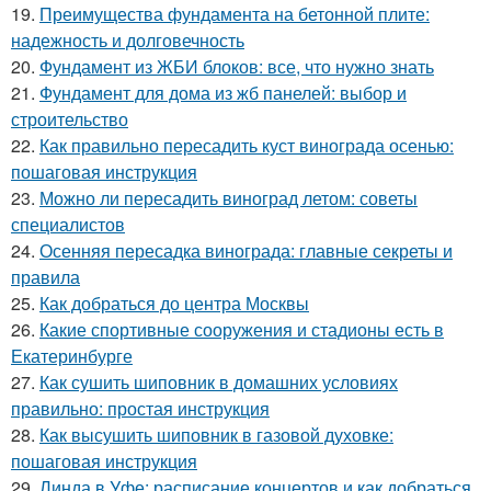
19.
Преимущества фундамента на бетонной плите:
надежность и долговечность
20.
Фундамент из ЖБИ блоков: все, что нужно знать
21.
Фундамент для дома из жб панелей: выбор и
строительство
22.
Как правильно пересадить куст винограда осенью:
пошаговая инструкция
23.
Можно ли пересадить виноград летом: советы
специалистов
24.
Осенняя пересадка винограда: главные секреты и
правила
25.
Как добраться до центра Москвы
26.
Какие спортивные сооружения и стадионы есть в
Екатеринбурге
27.
Как сушить шиповник в домашних условиях
правильно: простая инструкция
28.
Как высушить шиповник в газовой духовке:
пошаговая инструкция
29.
Линда в Уфе: расписание концертов и как добраться