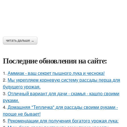
читать дальше →
Последние обновления на сайте:
1.
Аммиак - ваш секрет пышного лука и чеснока!
2.
Мы укрепляем корневую систему рассады перца для
будущего урожая.
3.
Отличный вариант для дачи - скамья - кашпо своими
руками.
4.
Домашняя "Тепличка" для рассады своими руками -
проще не бывает!
5.
Рекомендации для получения богатого урожая лука: