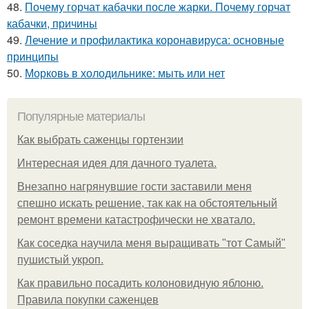
48.
Почему горчат кабачки после жарки. Почему горчат
кабачки, причины
49.
Лечение и профилактика коронавируса: основные
принципы
50.
Морковь в холодильнике: мыть или нет
Популярные материалы
Как выбрать саженцы гортензии
Интересная идея для дачного туалета.
Внезапно нагрянувшие гости заставили меня
спешно искать решение, так как на обстоятельный
ремонт времени катастрофически не хватало.
Как соседка научила меня выращивать "тот Самый"
пушистый укроп.
Как правильно посадить колоновидную яблоню.
Правила покупки саженцев