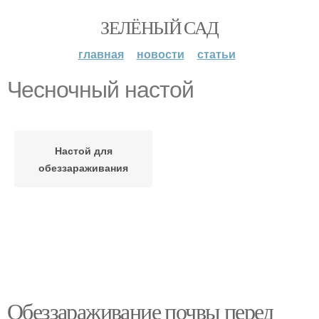
ЗЕЛЁНЫЙ САД
главная
новости
статьи
Чесночный настой
Настой для
обеззараживания
Обеззараживание почвы перед