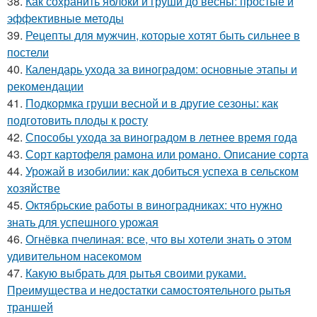
38.
Как сохранить яблоки и груши до весны: простые и
эффективные методы
39.
Рецепты для мужчин, которые хотят быть сильнее в
постели
40.
Календарь ухода за виноградом: основные этапы и
рекомендации
41.
Подкормка груши весной и в другие сезоны: как
подготовить плоды к росту
42.
Способы ухода за виноградом в летнее время года
43.
Сорт картофеля рамона или романо. Описание сорта
44.
Урожай в изобилии: как добиться успеха в сельском
хозяйстве
45.
Октябрьские работы в виноградниках: что нужно
знать для успешного урожая
46.
Огнёвка пчелиная: все, что вы хотели знать о этом
удивительном насекомом
47.
Какую выбрать для рытья своими руками.
Преимущества и недостатки самостоятельного рытья
траншей