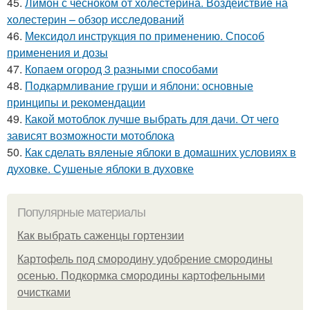
45.
Лимон с чесноком от холестерина. Воздействие на
холестерин – обзор исследований
46.
Мексидол инструкция по применению. Способ
применения и дозы
47.
Копаем огород 3 разными способами
48.
Подкармливание груши и яблони: основные
принципы и рекомендации
49.
Какой мотоблок лучше выбрать для дачи. От чего
зависят возможности мотоблока
50.
Как сделать вяленые яблоки в домашних условиях в
духовке. Сушеные яблоки в духовке
Популярные материалы
Как выбрать саженцы гортензии
Картофель под смородину удобрение смородины
осенью. Подкормка смородины картофельными
очистками