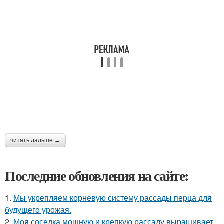
читать дальше →
Последние обновления на сайте:
1.
Мы укрепляем корневую систему рассады перца для
будущего урожая.
2.
Моя соседка мощную и крепкую рассаду выращивает.