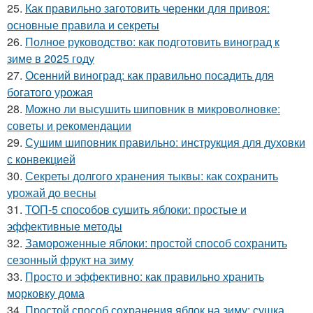
25.
Как правильно заготовить черенки для привоя:
основные правила и секреты
26.
Полное руководство: как подготовить виноград к
зиме в 2025 году
27.
Осенний виноград: как правильно посадить для
богатого урожая
28.
Можно ли высушить шиповник в микроволновке:
советы и рекомендации
29.
Сушим шиповник правильно: инструкция для духовки
с конвекцией
30.
Секреты долгого хранения тыквы: как сохранить
урожай до весны
31.
ТОП-5 способов сушить яблоки: простые и
эффективные методы
32.
Замороженные яблоки: простой способ сохранить
сезонный фрукт на зиму
33.
Просто и эффективно: как правильно хранить
морковку дома
34.
Простой способ сохранения яблок на зиму: сушка