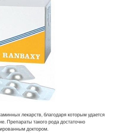
аминных лекарств, благодаря которым удается
е. Препараты такого рода достаточно
цированным доктором.