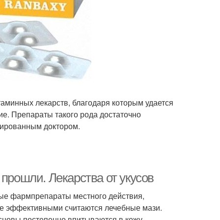
аминных лекарств, благодаря которым удается
е. Препараты такого рода достаточно
цированным доктором.
 прошли. Лекарства от укусов
ные фармпрепараты местного действия,
ее эффективными считаются лечебные мази.
основы постепенно впитываются в кожу –