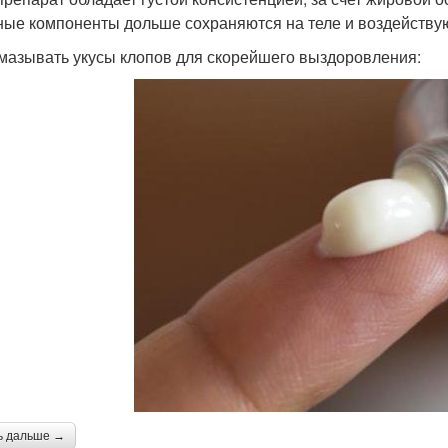
ные компоненты дольше сохраняются на теле и воздейству
мазывать укусы клопов для скорейшего выздоровления:
ь дальше →