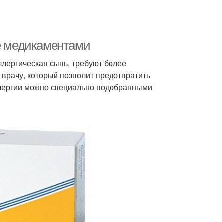
ие медикаментами
ллергическая сыпь, требуют более
 врачу, который позволит предотвратить
ллергии можно специально подобранными