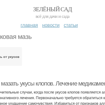
ЗЕЛЁНЫЙ САД
всё для дачи и сада
главная
новости
статьи
ковая мазь
ь от укусов
 мазать укусы клопов. Лечение медикаме
чительные случаи, когда после укусов клопов появляется а
рнативного лечения. Первоначально требуется обратиться к
зное ухудшение самочувствия. Избавиться от признаков а