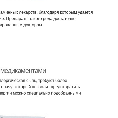
аминных лекарств, благодаря которым удается
е. Препараты такого рода достаточно
цированным доктором.
е медикаментами
ллергическая сыпь, требуют более
 врачу, который позволит предотвратить
ллергии можно специально подобранными