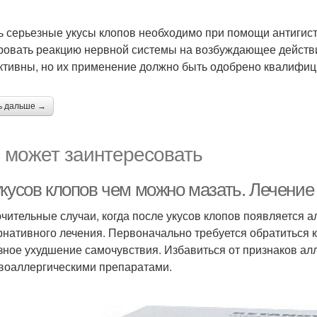
ь серьезные укусы клопов необходимо при помощи антигист
ровать реакцию нервной системы на возбуждающее действи
тивны, но их применение должно быть одобрено квалифи
ь дальше →
 может заинтересовать
укусов клопов чем можно мазать. Лечени
чительные случаи, когда после укусов клопов появляется а
рнативного лечения. Первоначально требуется обратиться к
зное ухудшение самочувствия. Избавиться от признаков а
воаллергическими препаратами.