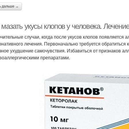
ь дальше →
 мазать укусы клопов у человека. Лечен
чительные случаи, когда после укусов клопов появляется а
рнативного лечения. Первоначально требуется обратиться к
зное ухудшение самочувствия. Избавиться от признаков а
воаллергическими препаратами.