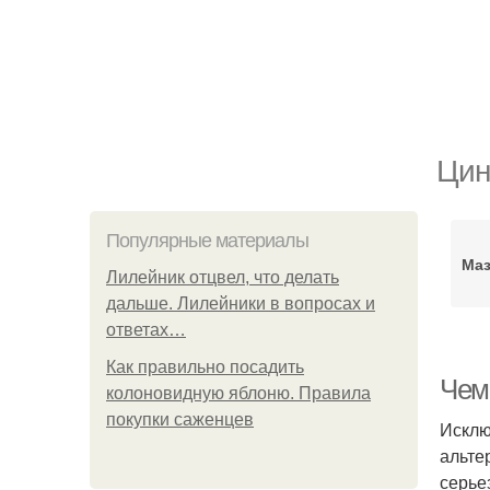
Цин
Популярные материалы
Маз
Лилейник отцвел, что делать
дальше. Лилейники в вопросах и
ответах…
Как правильно посадить
Чем
колоновидную яблоню. Правила
покупки саженцев
Исклю
альте
серье