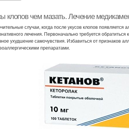
сы клопов чем мазать. Лечение медикаме
чительные случаи, когда после укусов клопов появляется а
рнативного лечения. Первоначально требуется обратиться к
зное ухудшение самочувствия. Избавиться от признаков а
воаллергическими препаратами.