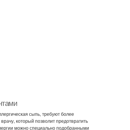
нтами
ллергическая сыпь, требуют более
 врачу, который позволит предотвратить
ллергии можно специально подобранными