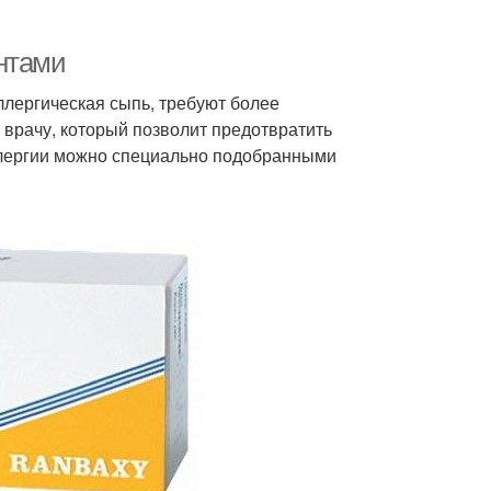
нтами
ллергическая сыпь, требуют более
 врачу, который позволит предотвратить
ллергии можно специально подобранными