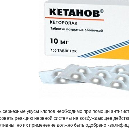
ь серьезные укусы клопов необходимо при помощи антигист
ровать реакцию нервной системы на возбуждающее действи
тивны, но их применение должно быть одобрено квалифи