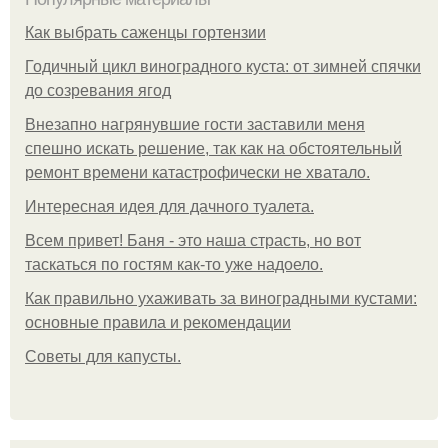
Как выбрать саженцы гортензии
Годичный цикл виноградного куста: от зимней спячки
до созревания ягод
Внезапно нагрянувшие гости заставили меня
спешно искать решение, так как на обстоятельный
ремонт времени катастрофически не хватало.
Интересная идея для дачного туалета.
Всем привет! Баня - это наша страсть, но вот
таскаться по гостям как-то уже надоело.
Как правильно ухаживать за виноградными кустами:
основные правила и рекомендации
Советы для капусты.