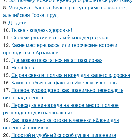
8.
Моя дача - банька, белые растут прямо на участке,
альпийская Горка, пруд.
9.
Д - дeти.
10.
Тыква - кладезь здоровья!
11.
Своими руками вот такой колодец сделал.
12.
Какие мастер-классы или творческие встречи
проводятся в Арзамасе
13.
Где можно покататься на аттракционах
14.
Headlines:
15.
Сырая свекла: польза и вред для вашего здоровья
16.
Какие необычные факты о Ижевске известны
17.
Полное руководство: как правильно пересадить
виноград осенью
18.
Пересадка винограда на новое место: полное
руководство для начинающих
19.
Как правильно заготовить черенки яблони для
весенней прививки
20.
Простой и удобный способ сушки шиповника