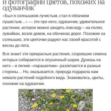
и фотографии цветов, похожих на
одуванчик
«Был я солнышком лучистым, стал я облачком
пушистым…» — это про него, одуванчик, удивительное
растение, которое можно увидеть повсюду – на полях,
лужайках, возле домов, на обочинах дорог. Похожие на
солнышко, эти цветочки радуют нас своей красотой с
весны до лета.
Все знают эти прекрасные растения, созревшие семена
которых собираются в опушенный шарик. Дунешь на
него – и легкие «парашютики» разлетаются в разные
стороны… Но, оказывается, природа подарила нам
немало растений подобного вида. Знакомьтесь, цветы,
похожие на одуванчик.