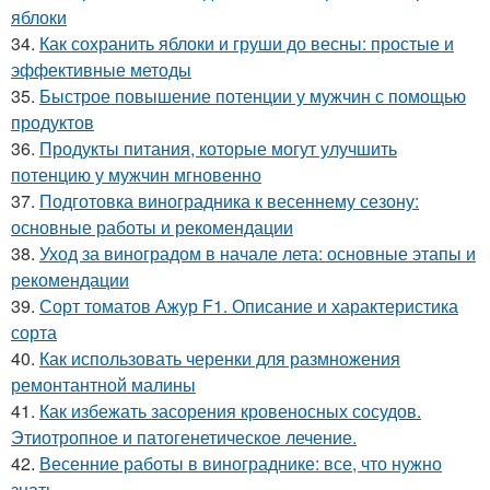
яблоки
34.
Как сохранить яблоки и груши до весны: простые и
эффективные методы
35.
Быстрое повышение потенции у мужчин с помощью
продуктов
36.
Продукты питания, которые могут улучшить
потенцию у мужчин мгновенно
37.
Подготовка виноградника к весеннему сезону:
основные работы и рекомендации
38.
Уход за виноградом в начале лета: основные этапы и
рекомендации
39.
Сорт томатов Ажур F1. Описание и характеристика
сорта
40.
Как использовать черенки для размножения
ремонтантной малины
41.
Как избежать засорения кровеносных сосудов.
Этиотропное и патогенетическое лечение.
42.
Весенние работы в винограднике: все, что нужно
знать