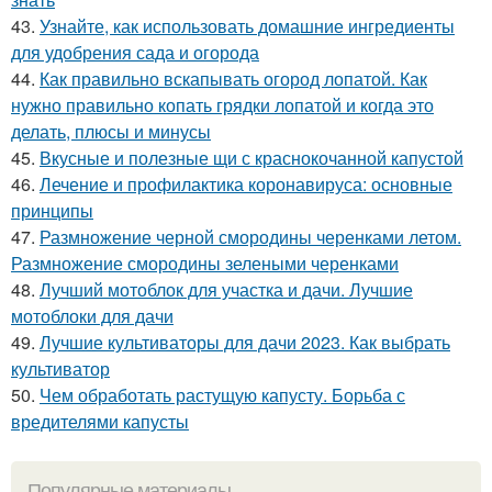
43.
Узнайте, как использовать домашние ингредиенты
для удобрения сада и огорода
44.
Как правильно вскапывать огород лопатой. Как
нужно правильно копать грядки лопатой и когда это
делать, плюсы и минусы
45.
Вкусные и полезные щи с краснокочанной капустой
46.
Лечение и профилактика коронавируса: основные
принципы
47.
Размножение черной смородины черенками летом.
Размножение смородины зелеными черенками
48.
Лучший мотоблок для участка и дачи. Лучшие
мотоблоки для дачи
49.
Лучшие культиваторы для дачи 2023. Как выбрать
культиватор
50.
Чем обработать растущую капусту. Борьба с
вредителями капусты
Популярные материалы