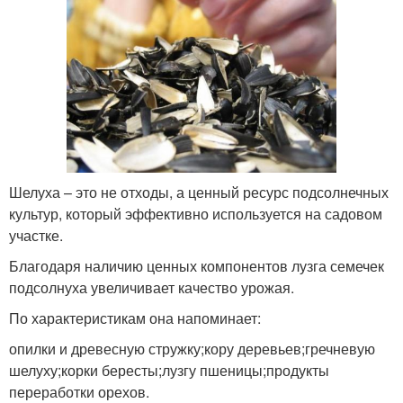
Шелуха – это не отходы, а ценный ресурс подсолнечных
культур, который эффективно используется на садовом
участке.
Благодаря наличию ценных компонентов лузга семечек
подсолнуха увеличивает качество урожая.
По характеристикам она напоминает:
опилки и древесную стружку;кору деревьев;гречневую
шелуху;корки бересты;лузгу пшеницы;продукты
переработки орехов.