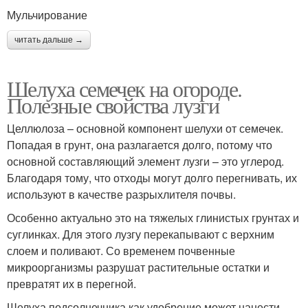
Мульчирование
читать дальше →
Шелуха семечек на огороде.
Полезные свойства лузги
Целлюлоза – основной компонент шелухи от семечек.
Попадая в грунт, она разлагается долго, потому что
основной составляющий элемент лузги – это углерод.
Благодаря тому, что отходы могут долго перегнивать, их
используют в качестве разрыхлителя почвы.
Особенно актуально это на тяжелых глинистых грунтах и
суглинках. Для этого лузгу перекапывают с верхним
слоем и поливают. Со временем почвенные
микроорганизмы разрушат растительные остатки и
превратят их в перегной.
Шелуха подсолнечника как удобрение может нанести