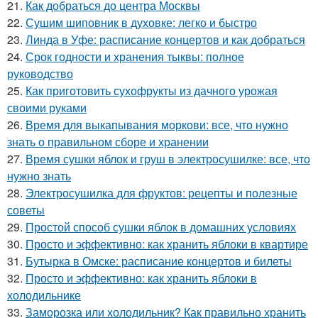
21.
Как добраться до центра Москвы
22.
Сушим шиповник в духовке: легко и быстро
23.
Линда в Уфе: расписание концертов и как добраться
24.
Срок годности и хранения тыквы: полное
руководство
25.
Как приготовить сухофрукты из дачного урожая
своими руками
26.
Время для выкапывания моркови: все, что нужно
знать о правильном сборе и хранении
27.
Время сушки яблок и груш в электросушилке: все, что
нужно знать
28.
Электросушилка для фруктов: рецепты и полезные
советы
29.
Простой способ сушки яблок в домашних условиях
30.
Просто и эффективно: как хранить яблоки в квартире
31.
Бутырка в Омске: расписание концертов и билеты
32.
Просто и эффективно: как хранить яблоки в
холодильнике
33.
Заморозка или холодильник? Как правильно хранить