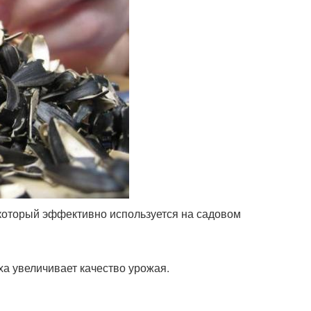
 который эффективно используется на садовом
а увеличивает качество урожая.