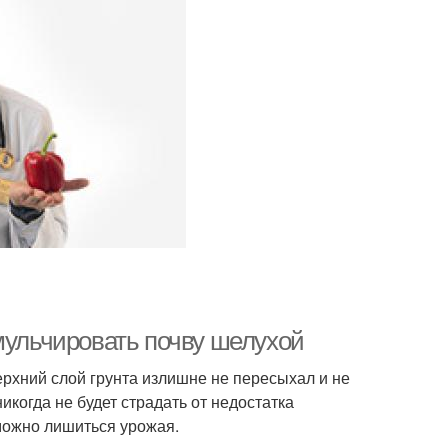
мульчировать почву шелухой
ерхний слой грунта излишне не пересыхал и не
икогда не будет страдать от недостатка
можно лишиться урожая.