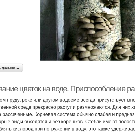
ь дальше →
вание цветок на воде. Приспособление ра
ом пруду, реке или другом водоеме всегда присутствует мн
твенной среде прекрасно растут и размножаются. Для них 
а рассеченные. Корневая система обычно слабая и предназ
орые виды обходятся и без корешков. Стебли имеют полости
блять кислород при погружении в воду, это также удерживае