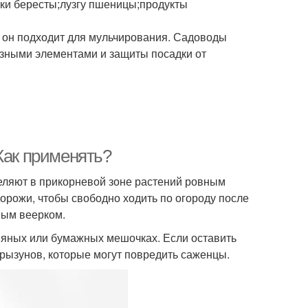
рки бересты;лузгу пшеницы;продукты
 он подходит для мульчирования. Садоводы
зными элементами и защиты посадки от
Как применять?
деляют в прикорневой зоне растений ровным
орожи, чтобы свободно ходить по огороду после
вым веерком.
няных или бумажных мешочках. Если оставить
 грызунов, которые могут повредить саженцы.