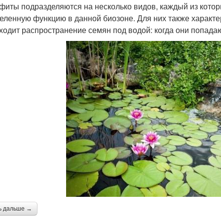
фиты подразделяются на несколько видов, каждый из котор
еленную функцию в данной биозоне. Для них также характе
ходит распространение семян под водой: когда они попадаю
ь дальше →