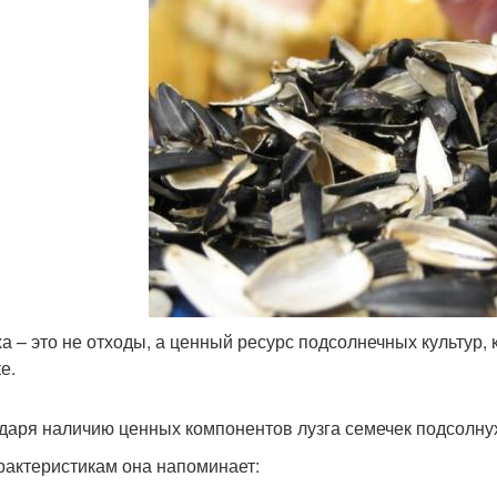
а – это не отходы, а ценный ресурс подсолнечных культур,
е.
даря наличию ценных компонентов лузга семечек подсолнух
рактеристикам она напоминает: