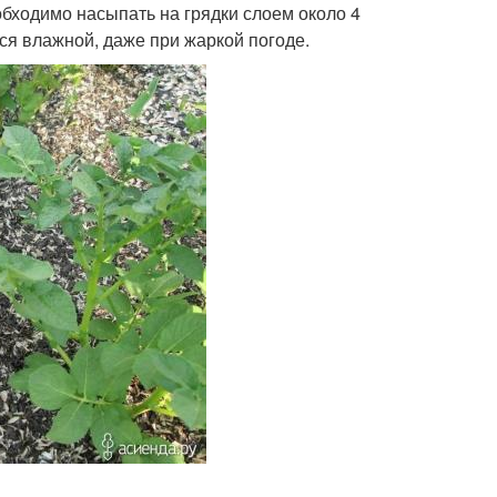
бходимо насыпать на грядки слоем около 4
ься влажной, даже при жаркой погоде.