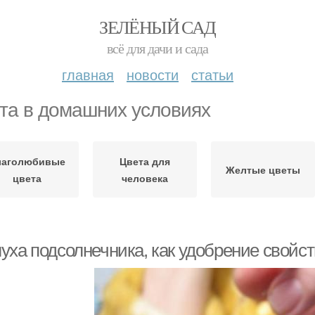
ЗЕЛЁНЫЙ САД
всё для дачи и сада
главная
новости
статьи
та в домашних условиях
лаголюбивые
Цвета для
Желтые цветы
цвета
человека
уха подсолнечника, как удобрение свойс