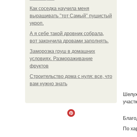
Как соседка научила меня
выращивать "тот Самый" пушистый
укроп.
А я себе такой дровник собрала,
вот закончила дровами заполнять.
Заморозка груш в домашних
условиях. Размораживание
фруктов
Строительство дома с нуля: все, что
вам нужно знать
Шелух
участк
Благо
По ха