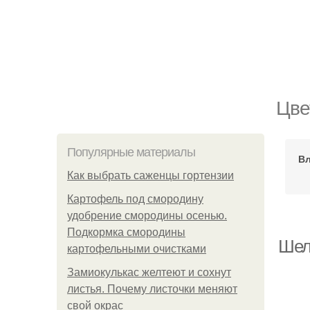
Цве
Популярные материалы
В
Как выбрать саженцы гортензии
Картофель под смородину
удобрение смородины осенью.
Подкормка смородины
Шел
картофельными очистками
Замиокулькас желтеют и сохнут
листья. Почему листочки меняют
свой окрас