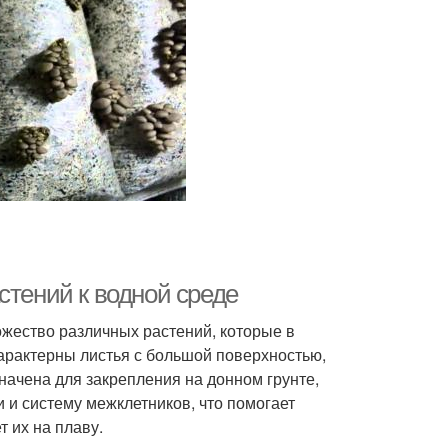
стений к водной среде
ожество различных растений, которые в
характерны листья с большой поверхностью,
начена для закрепления на донном грунте,
 и систему межклетников, что помогает
т их на плаву.