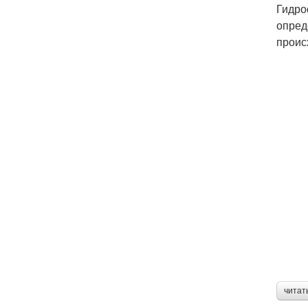
Гидро
опред
проис
читат