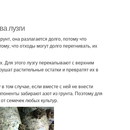
ва лузги
унт, она разлагается долго, потому что
ому, что отходы могут долго перегнивать, их
х. Для этого лузгу перекапывают с верхним
ушат растительные остатки и превратят их в
в том случае, если вместе с ней не внести
поненты забирают азот из грунта. Поэтому для
 от семечек любых культур.