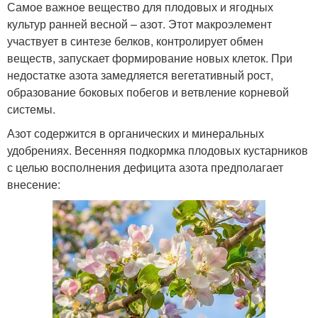
Самое важное вещество для плодовых и ягодных
культур ранней весной – азот. Этот макроэлемент
участвует в синтезе белков, контролирует обмен
веществ, запускает формирование новых клеток. При
недостатке азота замедляется вегетативный рост,
образование боковых побегов и ветвление корневой
системы.
Азот содержится в органических и минеральных
удобрениях. Весенняя подкормка плодовых кустарников
с целью восполнения дефицита азота предполагает
внесение: