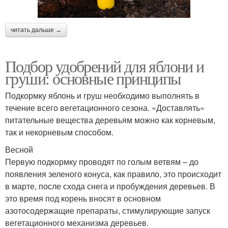
читать дальше →
Подбор удобрений для яблони и
груши: основные принципы
Подкормку яблонь и груш необходимо выполнять в
течение всего вегетационного сезона. «Доставлять»
питательные вещества деревьям можно как корневым,
так и некорневым способом.
Весной
Первую подкормку проводят по голым ветвям – до
появления зеленого конуса, как правило, это происходит
в марте, после схода снега и пробуждения деревьев. В
это время под корень вносят в основном
азотосодержащие препараты, стимулирующие запуск
вегетационного механизма деревьев.