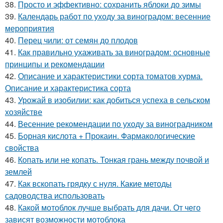
38.
Просто и эффективно: сохранить яблоки до зимы
39.
Календарь работ по уходу за виноградом: весенние
мероприятия
40.
Перец чили: от семян до плодов
41.
Как правильно ухаживать за виноградом: основные
принципы и рекомендации
42.
Описание и характеристики сорта томатов хурма.
Описание и характеристика сорта
43.
Урожай в изобилии: как добиться успеха в сельском
хозяйстве
44.
Весенние рекомендации по уходу за виноградником
45.
Борная кислота + Прокаин. Фармакологические
свойства
46.
Копать или не копать. Тонкая грань между почвой и
землей
47.
Как вскопать грядку с нуля. Какие методы
садоводства использовать
48.
Какой мотоблок лучше выбрать для дачи. От чего
зависят возможности мотоблока