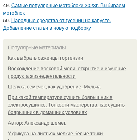
49.
Самые популярные мотоблоки 2023г. Выбираем
мотоблок
50.
Народные средства от гусениц на капусте.
Добавление статьи в новую подборку
Популярные материалы
Как выбрать саженцы гортензии
Восхождение восковой моли: открытие и изучение
продукта жизнедеятельности
Шелуха семечек, как удобрение. Мульча
При какой температуре сушить боярышник в
электросушилке. Тонкости мастерства: как сушить
боярышник в домашних условиях
Автор: Александр шемет.
У фикуса на листьях мелкие белые точки.