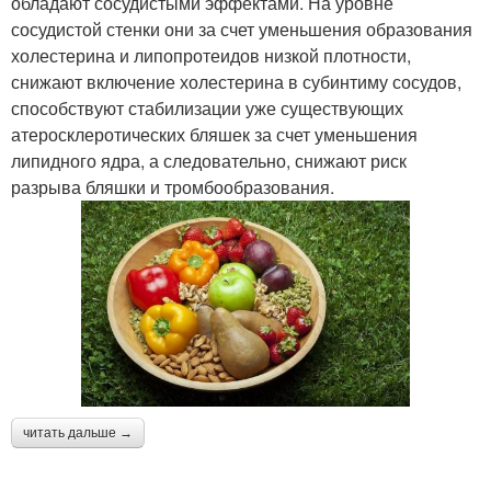
обладают сосудистыми эффектами. На уровне
сосудистой стенки они за счет уменьшения образования
холестерина и липопротеидов низкой плотности,
снижают включение холестерина в субинтиму сосудов,
способствуют стабилизации уже существующих
атеросклеротических бляшек за счет уменьшения
липидного ядра, а следовательно, снижают риск
разрыва бляшки и тромбообразования.
читать дальше →