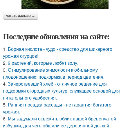
читать дальше →
Последние обновления на сайте:
1.
Борная кислота - чудо - средство для шикарного
урожая огурцов!
2.
9 растений, которые любят золу.
3.
Стимулирование жимолости к обильному
плодоношению: подкормка в период цветения.
4.
Зачерствевший хлеб - отличное решение для
подкормки огородных культур, служащее основой для
питательного удобрения.
5.
Ранняя посадка рассады - не гарантия богатого
урожая.
6.
Мы задумали освежить облик нашей бревенчатой
избушки, для чего обшили ее деревянной доской.