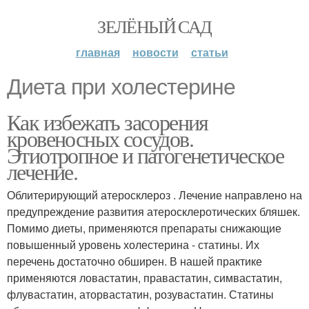
ЗЕЛЁНЫЙ САД
главная
новости
статьи
Диета при холестерине
Как избежать засорения
кровеносных сосудов.
Этиотропное и патогенетическое
лечение.
Облитерирующий атеросклероз . Лечение направлено на
предупреждение развития атеросклеротических бляшек.
Помимо диеты, применяются препараты снижающие
повышенный уровень холестерина - статины. Их
перечень достаточно обширен. В нашей практике
применяются ловастатин, правастатин, симвастатин,
флувастатин, аторвастатин, розувастатин. Статины