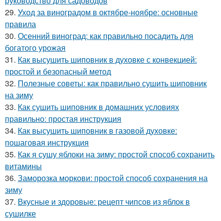
руководство для садоводов
29.
Уход за виноградом в октябре-ноябре: основные
правила
30.
Осенний виноград: как правильно посадить для
богатого урожая
31.
Как высушить шиповник в духовке с конвекцией:
простой и безопасный метод
32.
Полезные советы: как правильно сушить шиповник
на зиму
33.
Как сушить шиповник в домашних условиях
правильно: простая инструкция
34.
Как высушить шиповник в газовой духовке:
пошаговая инструкция
35.
Как я сушу яблоки на зиму: простой способ сохранить
витамины
36.
Заморозка моркови: простой способ сохранения на
зиму
37.
Вкусные и здоровые: рецепт чипсов из яблок в
сушилке