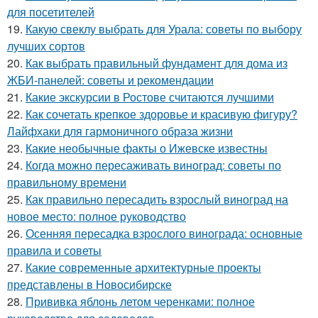
для посетителей
19.
Какую свеклу выбрать для Урала: советы по выбору
лучших сортов
20.
Как выбрать правильный фундамент для дома из
ЖБИ-панелей: советы и рекомендации
21.
Какие экскурсии в Ростове считаются лучшими
22.
Как сочетать крепкое здоровье и красивую фигуру?
Лайфхаки для гармоничного образа жизни
23.
Какие необычные факты о Ижевске известны
24.
Когда можно пересаживать виноград: советы по
правильному времени
25.
Как правильно пересадить взрослый виноград на
новое место: полное руководство
26.
Осенняя пересадка взрослого винограда: основные
правила и советы
27.
Какие современные архитектурные проекты
представлены в Новосибирске
28.
Прививка яблонь летом черенками: полное