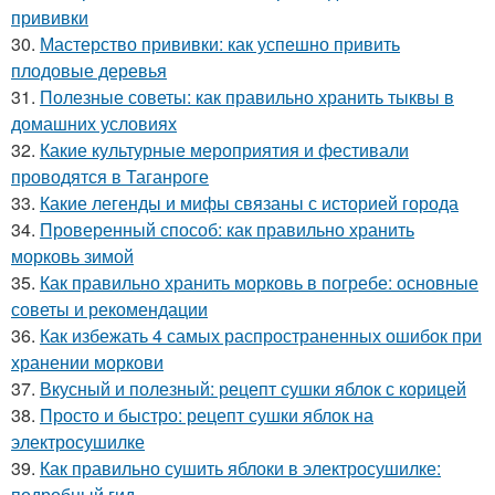
прививки
30.
Мастерство прививки: как успешно привить
плодовые деревья
31.
Полезные советы: как правильно хранить тыквы в
домашних условиях
32.
Какие культурные мероприятия и фестивали
проводятся в Таганроге
33.
Какие легенды и мифы связаны с историей города
34.
Проверенный способ: как правильно хранить
морковь зимой
35.
Как правильно хранить морковь в погребе: основные
советы и рекомендации
36.
Как избежать 4 самых распространенных ошибок при
хранении моркови
37.
Вкусный и полезный: рецепт сушки яблок с корицей
38.
Просто и быстро: рецепт сушки яблок на
электросушилке
39.
Как правильно сушить яблоки в электросушилке:
подробный гид