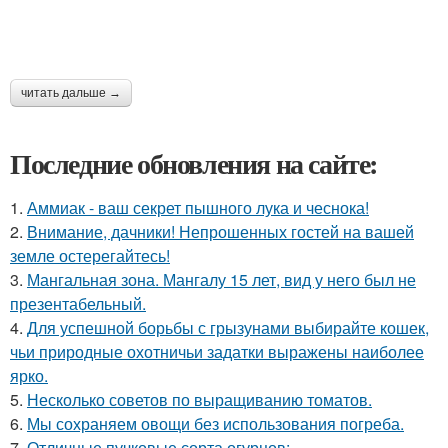
читать дальше →
Последние обновления на сайте:
1.
Аммиак - ваш секрет пышного лука и чеснока!
2.
Внимание, дачники! Непрошенных гостей на вашей
земле остерегайтесь!
3.
Мангальная зона. Мангалу 15 лет, вид у него был не
презентабельный.
4.
Для успешной борьбы с грызунами выбирайте кошек,
чьи природные охотничьи задатки выражены наиболее
ярко.
5.
Несколько советов по выращиванию томатов.
6.
Мы сохраняем овощи без использования погреба.
7.
Отличные пучковые сорта огурцов: