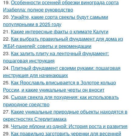
19.
Особенности осенней обрезки винограда сорта
Изабелла: полное руководство
20.
Узнайте, какие сорта свеклы будут самыми
популярными в 2025 году
21.
Какие интересные факты о климате Калуги
22.
Как выбрать правильный фундамент для дома из
ЖБИ-панелей: советы и рекомендации
23.
Как залить плиту на ленточный фундамент:
пошаговая инструкция
24.
Плитный фундамент своими руками: пошаговая
инструкция для начинающих
25.
Как Ярославль вписывается в Золотое кольцо
России, и какие уникальные черты он вносит
26.
Сырая свекла для похудения: как использовать
природное средство
27.
Какие уникальные природные объекты находятся в
окрестностях Стерлитамака
28.
Четыре яблони из одной: История роста и развития
29.
Как правильно заготовить черенки для весенней