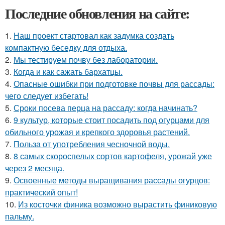
Последние обновления на сайте:
1.
Наш проект стартовал как задумка создать
компактную беседку для отдыха.
2.
Мы тестируем почву без лаборатории.
3.
Когда и как сажать бархатцы.
4.
Опасные ошибки при подготовке почвы для рассады:
чего следует избегать!
5.
Сроки посева перца на рассаду: когда начинать?
6.
9 культур, которые стоит посадить под огурцами для
обильного урожая и крепкого здоровья растений.
7.
Польза от употребления чесночной воды.
8.
8 самых скороспелых сортов картофеля, урожай уже
через 2 месяца.
9.
Освоенные методы выращивания рассады огурцов:
практический опыт!
10.
Из косточки финика возможно вырастить финиковую
пальму.