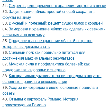
31.
Секреты долговременного хранения моркови в песке
32.
Засушивание яблок: простой способ сохранить
фрукты на зиму
33.
Вкусный и полезный: рецепт сушки яблок с корицей
34.
Заморозка и хранение яблок: как сделать их свежими
и сочными на всю зиму
35.
Продолжительное хранение яблок: 5 секретов,
которые вы должны знать
36.
Сильный пол: как правильно питаться для
достижения максимальных результатов
37.
Мужская сила и профилактика болезней: как
поддерживать здоровье и энергию
38.
Как правильно ухаживать за виноградом в августе:
основные правила и рекомендации
39.
Уход за виноградом в июле: основные правила и
советы
40.
Отзывы о картофель Романо. История
происхождения Романо