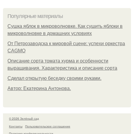
Популярные материалы
Сушка яблок в микроволновке. Как сушить яблоки в
микроволновке в домашних условиях
От Петрозаводска к мировой сцене: успехи оркестра
CAGMO
Описание сорта томата хурма и особенности
выращивания. Характеристика и описание сорта
Сделал открытую беседку своими руками.
Автор: Екатерина Антонова.
© 2026 Зелёный сад
Контакты
Пользовательское соглашение
Политика конфидециальности