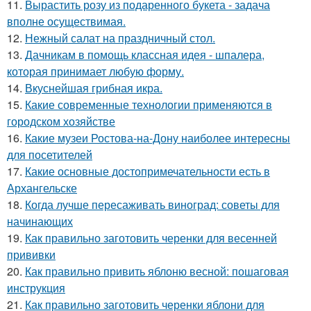
11.
Вырастить розу из подаренного букета - задача
вполне осуществимая.
12.
Нежный салат на праздничный стол.
13.
Дачникам в помощь классная идея - шпалера,
которая принимает любую форму.
14.
Вкуснейшая грибная икра.
15.
Какие современные технологии применяются в
городском хозяйстве
16.
Какие музеи Ростова-на-Дону наиболее интересны
для посетителей
17.
Какие основные достопримечательности есть в
Архангельске
18.
Когда лучше пересаживать виноград: советы для
начинающих
19.
Как правильно заготовить черенки для весенней
прививки
20.
Как правильно привить яблоню весной: пошаговая
инструкция
21.
Как правильно заготовить черенки яблони для