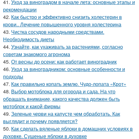
41.
Уход за виноградом в начале лета: основные этапы и
рекомендации
42.
Как быстро и эффективно снизить холестерин в
крови.. Лечение повышенного уровня холестерина
43.
Чистка сосудов народными средствами.
Необходимость диеты
44.
Узнайте, как ухаживать за растениями, согласно
советам знакомого агронома
45.
От весны до осени: как работает виноградник
46.
Уход за виноградником: основные особенности и
подходы
47.
Как правильно копать землю. Чудо-лопата «Крот»
48.
Выбор мотоблока для огорода и сада. На что
обращать внимание, какого качества должен быть
мотоблок и какой фирмы
49.
Зеленые черви на капусте чем обработать. Как
выглядит и почему появляется?
50.
Как сделать вяленые яблоки в домашних условиях в
духовке. Сушеные яблоки в духовке