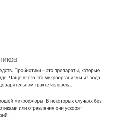
тиков
дств. Пробиотики – это препараты, которые
де. Чаще всего это микроорганизмы из рода
ищеварительном тракте человека.
рошей микрофлоры. В некоторых случаях без
отиками или отравления они ускорят
рий.