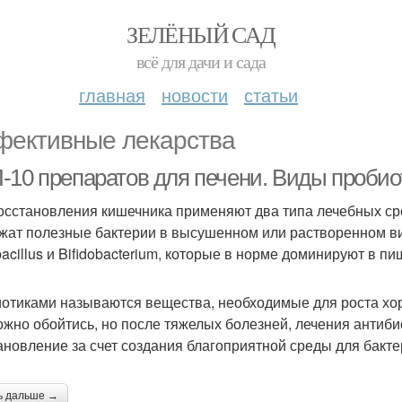
ЗЕЛЁНЫЙ САД
всё для дачи и сада
главная
новости
статьи
ективные лекарства
-10 препаратов для печени. Виды пробио
осстановления кишечника применяют два типа лечебных сре
жат полезные бактерии в высушенном или растворенном ви
bacillus и Bifidobacterium, которые в норме доминируют в п
отиками называются вещества, необходимые для роста хо
ожно обойтись, но после тяжелых болезней, лечения антиби
ановление за счет создания благоприятной среды для бакте
ь дальше →