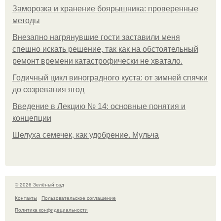
Заморозка и хранение боярышника: проверенные
методы
Внезапно нагрянувшие гости заставили меня
спешно искать решение, так как на обстоятельный
ремонт времени катастрофически не хватало.
Годичный цикл виноградного куста: от зимней спячки
до созревания ягод
Введение в Лекцию № 14: основные понятия и
концепции
Шелуха семечек, как удобрение. Мульча
© 2026 Зелёный сад
Контакты
Пользовательское соглашение
Политика конфидециальности