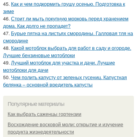
45.
Как и чем подкормить грушу осенью. Подготовка к
зиме
46.
Стоит ли мыть покупную морковь перед хранением
дома. Как долго не пропадет?
47.
Бурые пятна на листьях смородины. Галловая тля на
смородине
48.
Какой мотоблок выбрать для работ в саду и огороде.
Лучшие бензиновые мотоблоки
49.
Лучший мотоблок для участка и дачи. Лучшие
мотоблоки для дачи
50.
Чем полить капусту от зеленых гусениц. Капустная
белянка – основной вредитель капусты
Популярные материалы
Как выбрать саженцы гортензии
Восхождение восковой моли: открытие и изучение
продукта жизнедеятельности