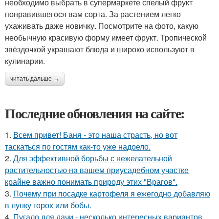
необходимо выбрать в супермаркете спелый фрукт
понравившегося вам сорта. За растением легко
ухаживать даже новичку. Посмотрите на фото, какую
необычную красивую форму имеет фрукт. Тропической
звёздочкой украшают блюда и широко используют в
кулинарии.
читать дальше →
Последние обновления на сайте:
1.
Всем привет! Баня - это наша страсть, но вот
таскаться по гостям как-то уже надоело.
2.
Для эффективной борьбы с нежелательной
растительностью на вашем приусадебном участке
крайне важно понимать природу этих "Врагов".
3.
Почему при посадке картофеля я ежегодно добавляю
в лунку горох или бобы.
4.
Пугало для дачи - несколько интересных вариантов.