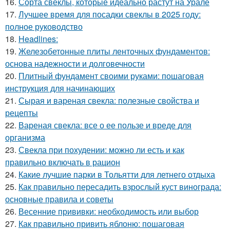
16.
Сорта свеклы, которые идеально растут на Урале
17.
Лучшее время для посадки свеклы в 2025 году:
полное руководство
18.
Headlines:
19.
Железобетонные плиты ленточных фундаментов:
основа надежности и долговечности
20.
Плитный фундамент своими руками: пошаговая
инструкция для начинающих
21.
Сырая и вареная свекла: полезные свойства и
рецепты
22.
Вареная свекла: все о ее пользе и вреде для
организма
23.
Свекла при похудении: можно ли есть и как
правильно включать в рацион
24.
Какие лучшие парки в Тольятти для летнего отдыха
25.
Как правильно пересадить взрослый куст винограда:
основные правила и советы
26.
Весенние прививки: необходимость или выбор
27.
Как правильно привить яблоню: пошаговая