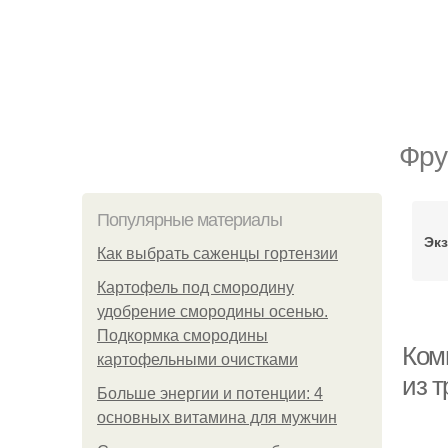
Фру
Популярные материалы
Экз
Как выбрать саженцы гортензии
Картофель под смородину
удобрение смородины осенью.
Подкормка смородины
Ком
картофельными очистками
из 
Больше энергии и потенции: 4
основных витамина для мужчин