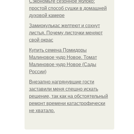
Сэкономьте сезонное яблоко:
простой способ сушки в домашней
духовой камере
Замиокулькас желтеют и сохнут
листья. Почему листочки меняют
свой окрас
Купить семена Помидоры
Малиновое чудо Новое. Томат
Малиновое чудо Новое (Сады
России)
Внезапно нагрянувшие гости
заставили меня спешно искать
решение, так как на обстоятельный
ремонт времени катастрофически
не хватало.