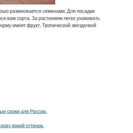
рошо размножается семенами. Для посадки
я вам сорта. За растением легко ухаживать
орму имеет фрукт. Тропической звёздочкой
ые сроки для России.
лову яркий оттенок.