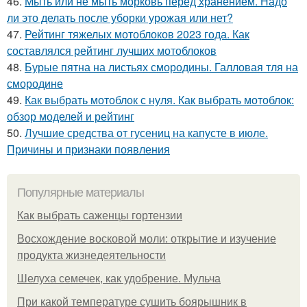
46.
Мыть или не мыть морковь перед хранением. Надо
ли это делать после уборки урожая или нет?
47.
Рейтинг тяжелых мотоблоков 2023 года. Как
составлялся рейтинг лучших мотоблоков
48.
Бурые пятна на листьях смородины. Галловая тля на
смородине
49.
Как выбрать мотоблок с нуля. Как выбрать мотоблок:
обзор моделей и рейтинг
50.
Лучшие средства от гусениц на капусте в июле.
Причины и признаки появления
Популярные материалы
Как выбрать саженцы гортензии
Восхождение восковой моли: открытие и изучение
продукта жизнедеятельности
Шелуха семечек, как удобрение. Мульча
При какой температуре сушить боярышник в