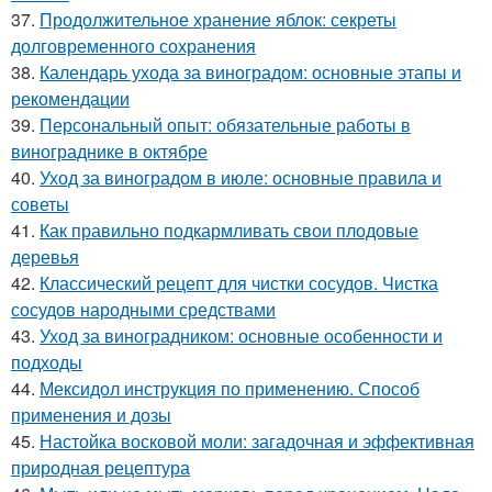
37.
Продолжительное хранение яблок: секреты
долговременного сохранения
38.
Календарь ухода за виноградом: основные этапы и
рекомендации
39.
Персональный опыт: обязательные работы в
винограднике в октябре
40.
Уход за виноградом в июле: основные правила и
советы
41.
Как правильно подкармливать свои плодовые
деревья
42.
Классический рецепт для чистки сосудов. Чистка
сосудов народными средствами
43.
Уход за виноградником: основные особенности и
подходы
44.
Мексидол инструкция по применению. Способ
применения и дозы
45.
Настойка восковой моли: загадочная и эффективная
природная рецептура