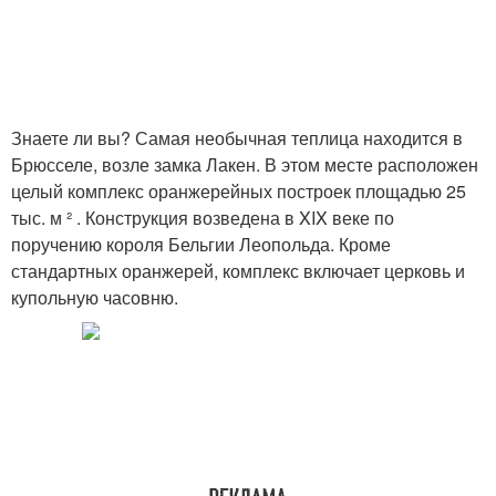
Знаете ли вы? Самая необычная теплица находится в
Брюсселе, возле замка Лакен. В этом месте расположен
целый комплекс оранжерейных построек площадью 25
тыс. м ² . Конструкция возведена в XIX веке по
поручению короля Бельгии Леопольда. Кроме
стандартных оранжерей, комплекс включает церковь и
купольную часовню.