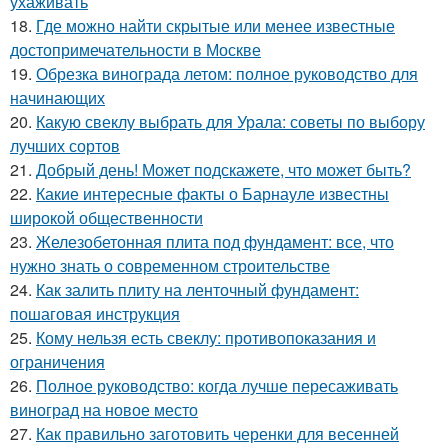
ухаживать
18.
Где можно найти скрытые или менее известные
достопримечательности в Москве
19.
Обрезка винограда летом: полное руководство для
начинающих
20.
Какую свеклу выбрать для Урала: советы по выбору
лучших сортов
21.
Добрый день! Может подскажете, что может быть?
22.
Какие интересные факты о Барнауле известны
широкой общественности
23.
Железобетонная плита под фундамент: все, что
нужно знать о современном строительстве
24.
Как залить плиту на ленточный фундамент:
пошаговая инструкция
25.
Кому нельзя есть свеклу: противопоказания и
ограничения
26.
Полное руководство: когда лучше пересаживать
виноград на новое место
27.
Как правильно заготовить черенки для весенней