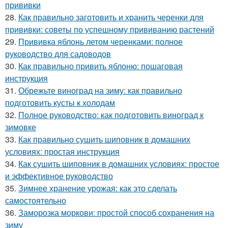
прививки
28.
Как правильно заготовить и хранить черенки для
прививки: советы по успешному прививанию растений
29.
Прививка яблонь летом черенками: полное
руководство для садоводов
30.
Как правильно привить яблоню: пошаговая
инструкция
31.
Обрежьте виноград на зиму: как правильно
подготовить кусты к холодам
32.
Полное руководство: как подготовить виноград к
зимовке
33.
Как правильно сушить шиповник в домашних
условиях: простая инструкция
34.
Как сушить шиповник в домашних условиях: простое
и эффективное руководство
35.
Зимнее хранение урожая: как это сделать
самостоятельно
36.
Заморозка моркови: простой способ сохранения на
зиму