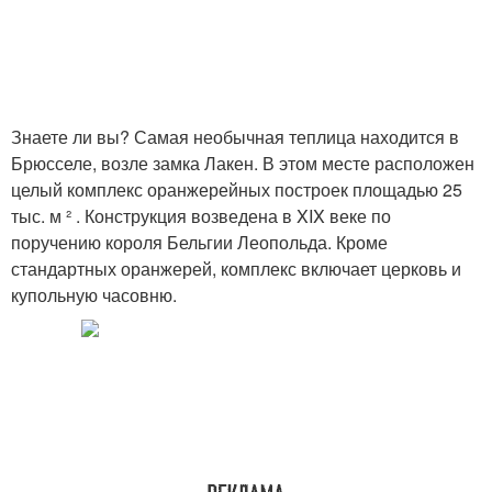
Знаете ли вы? Самая необычная теплица находится в
Брюсселе, возле замка Лакен. В этом месте расположен
целый комплекс оранжерейных построек площадью 25
тыс. м ² . Конструкция возведена в XIX веке по
поручению короля Бельгии Леопольда. Кроме
стандартных оранжерей, комплекс включает церковь и
купольную часовню.