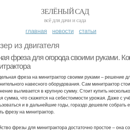
ЗЕЛЁНЫЙ САД
всё для дачи и сада
главная
новости
статьи
зер из двигателя
ная фреза для огорода своими руками. К
итрактора
ельная фреза на минитрактор своими руками – решение для 
нительного навесного оборудования. Сам минитрактор стои
нение выливается в крупную сумму. Стоит купить несколько
ая сумма, что скажется на себестоимости урожая. Даже с уч
ьзоваться и в дальнейшие годы, гораздо дешевле собрать е
ть фрезу на минитрактор.
йство фрезы для минитрактора достаточно простое – она со