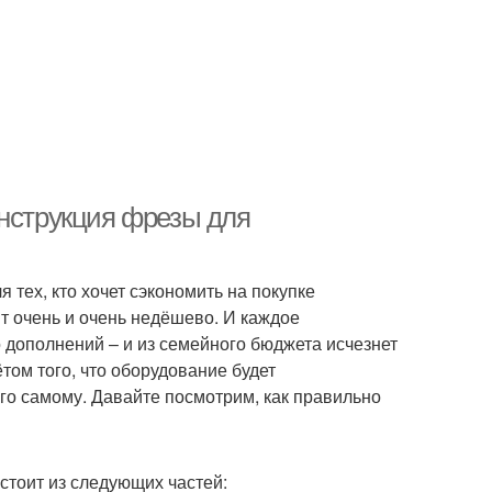
онструкция фрезы для
тех, кто хочет сэкономить на покупке
т очень и очень недёшево. И каждое
 дополнений – и из семейного бюджета исчезнет
ётом того, что оборудование будет
го самому. Давайте посмотрим, как правильно
стоит из следующих частей: